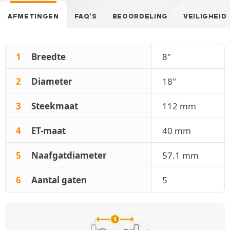
AFMETINGEN
FAQ’S
BEOORDELING
VEILIGHEID
1
Breedte
8"
2
Diameter
18"
3
Steekmaat
112 mm
4
ET-maat
40 mm
5
Naafgatdiameter
57.1 mm
6
Aantal gaten
5