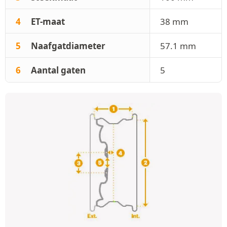
4
ET-maat
38 mm
5
Naafgatdiameter
57.1 mm
6
Aantal gaten
5