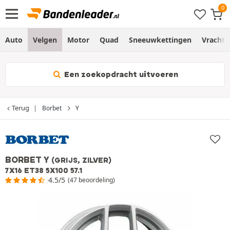
Auto
Velgen
Motor
Quad
Sneeuwkettingen
Vracht
Een zoekopdracht uitvoeren
Terug
Borbet
Y
BORBET Y
(GRIJS, ZILVER)
7X16 ET38 5X100 57.1
4.5/5
(47 beoordeling)