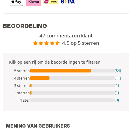
BEOORDELING
47 commentaren klant
4.5 op 5 sterren
Klik op een rij om de beoordelingen te filteren.
5 sterren
(34)
4 sterren
(11)
3 sterren
(1)
2 sterren
(1)
1 ster
(0)
MENING VAN GEBRUIKERS