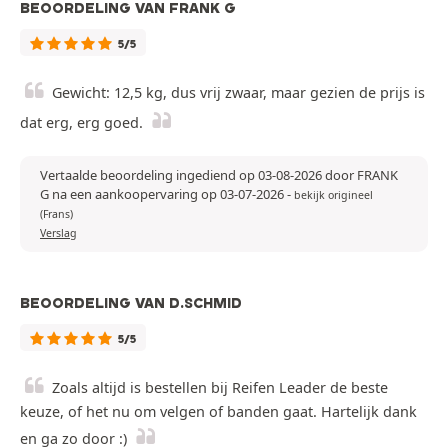
BEOORDELING VAN FRANK G
5/5
Gewicht: 12,5 kg, dus vrij zwaar, maar gezien de prijs is
dat erg, erg goed.
Vertaalde beoordeling ingediend op 03-08-2026 door FRANK
G na een aankoopervaring op 03-07-2026
-
bekijk origineel
(Frans)
Verslag
BEOORDELING VAN D.SCHMID
5/5
Zoals altijd is bestellen bij Reifen Leader de beste
keuze, of het nu om velgen of banden gaat. Hartelijk dank
en ga zo door :)