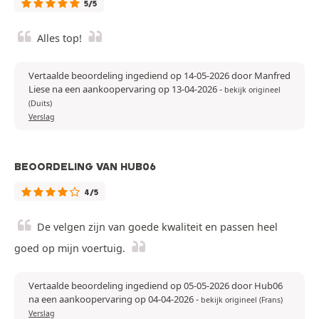
5/5
Alles top!
Vertaalde beoordeling ingediend op 14-05-2026 door Manfred
Liese na een aankoopervaring op 13-04-2026
-
bekijk origineel
(Duits)
Verslag
BEOORDELING VAN HUB06
4/5
De velgen zijn van goede kwaliteit en passen heel
goed op mijn voertuig.
Vertaalde beoordeling ingediend op 05-05-2026 door Hub06
na een aankoopervaring op 04-04-2026
-
bekijk origineel (Frans)
Verslag