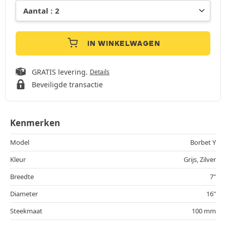
IN WINKELWAGEN
GRATIS levering.
Details
Beveiligde transactie
Kenmerken
Model
Borbet Y
Kleur
Grijs, Zilver
Breedte
7"
Diameter
16"
Steekmaat
100 mm