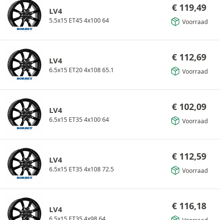
€
119,49
LV4
5.5x15 ET45 4x100 64
Voorraad
€
112,69
LV4
6.5x15 ET20 4x108 65.1
Voorraad
€
102,09
LV4
6.5x15 ET35 4x100 64
Voorraad
€
112,59
LV4
6.5x15 ET35 4x108 72.5
Voorraad
€
116,18
LV4
6.5x15 ET35 4x98 64