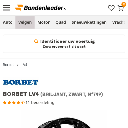
Auto
Velgen
Motor
Quad
Sneeuwkettingen
Vracht
Identificeer uw voertuig
Zorg ervoor dat dit past
Borbet
LV4
BORBET LV4
(BRILJANT, ZWART, N°749)
11 beoordeling