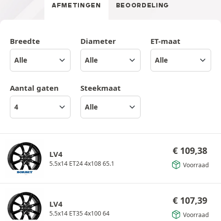
AFMETINGEN
BEOORDELING
Breedte
Diameter
ET-maat
Aantal gaten
Steekmaat
€
109,38
LV4
5.5x14 ET24 4x108 65.1
Voorraad
€
107,39
LV4
5.5x14 ET35 4x100 64
Voorraad