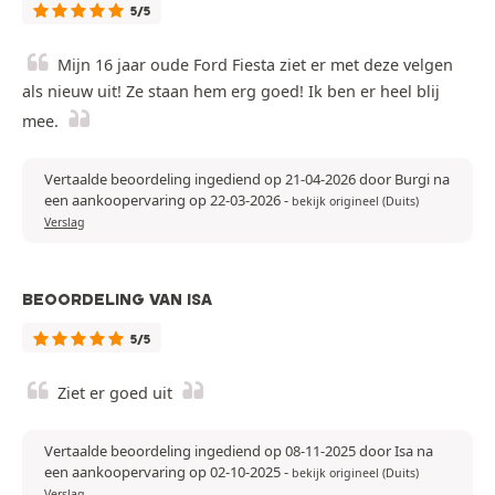
5/5
Mijn 16 jaar oude Ford Fiesta ziet er met deze velgen
als nieuw uit! Ze staan hem erg goed! Ik ben er heel blij
mee.
Vertaalde beoordeling ingediend op 21-04-2026 door Burgi na
een aankoopervaring op 22-03-2026
-
bekijk origineel (Duits)
Verslag
BEOORDELING VAN ISA
5/5
Ziet er goed uit
Vertaalde beoordeling ingediend op 08-11-2025 door Isa na
een aankoopervaring op 02-10-2025
-
bekijk origineel (Duits)
Verslag