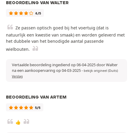
BEOORDELING VAN WALTER
4/5
Ze passen optisch goed bij het voertuig (dat is
natuurlijk een kwestie van smaak) en worden geleverd met
het dubbele van het benodigde aantal passende
wielbouten.
Vertaalde beoordeling ingediend op 06-04-2025 door Walter
na een aankoopervaring op 04-03-2025
-
bekijk origineel (Duits)
Verslag
BEOORDELING VAN ARTEM
5/5
👍