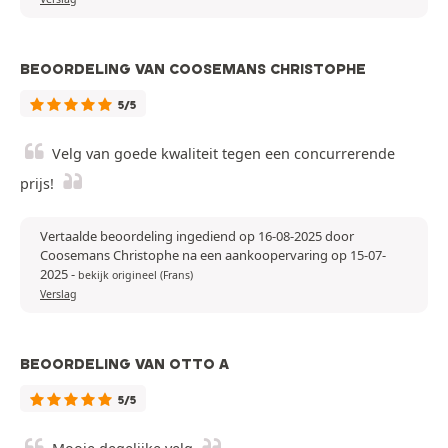
BEOORDELING VAN COOSEMANS CHRISTOPHE
5/5
Velg van goede kwaliteit tegen een concurrerende
prijs!
Vertaalde beoordeling ingediend op 16-08-2025 door
Coosemans Christophe na een aankoopervaring op 15-07-
2025
-
bekijk origineel (Frans)
Verslag
BEOORDELING VAN OTTO A
5/5