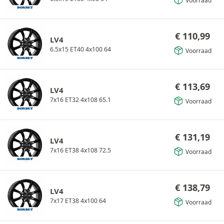
Voorraad
€
110,99
LV4
6.5x15 ET40 4x100 64
Voorraad
€
113,69
LV4
7x16 ET32 4x108 65.1
Voorraad
€
131,19
LV4
7x16 ET38 4x108 72.5
Voorraad
€
138,79
LV4
7x17 ET38 4x100 64
Voorraad