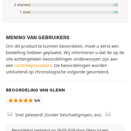
2 sterren
(0)
1 ster
(0)
MENING VAN GEBRUIKERS
Om dit product te kunnen beoordelen, moet u eerst een
bestelling hebben geplaatst. Wij informeren u dat de op de
site achtergelaten beoordelingen onderworpen zijn aan
een
controleprocedure
. De beoordelingen worden
uitsluitend op chronologische volgorde gesorteerd.
BEOORDELING VAN GLENN
5/5
Snel geleverd! Zonder beschadigingen, enz.
Beoordeling geplaatst op 28-05-2026 door Glenn na een