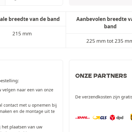
ale breedte van de band
Aanbevolen breedte v
band
215 mm
225 mm tot 235 m
ONZE PARTNERS
estelling:
 velgen naar een van onze
De verzendkosten zijn grati
al contact met u opnemen bij
 maken en de montage uit te
 het plaatsen van uw