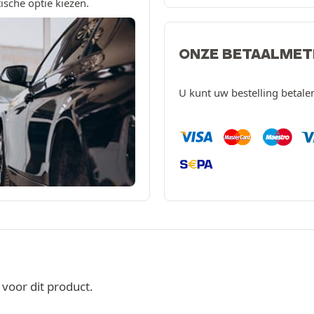
ische optie kiezen.
ONZE BETAALME
U kunt uw bestelling betal
oor dit product.