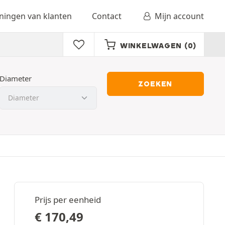
ingen van klanten
Contact
Mijn account
WINKELWAGEN
(0)
Diameter
ZOEKEN
Prijs per eenheid
€
170,49