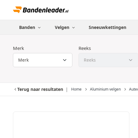
Banden
Velgen
Sneeuwkettingen
Merk
Reeks
Terug naar resultaten
Home
Aluminium velgen
Aute