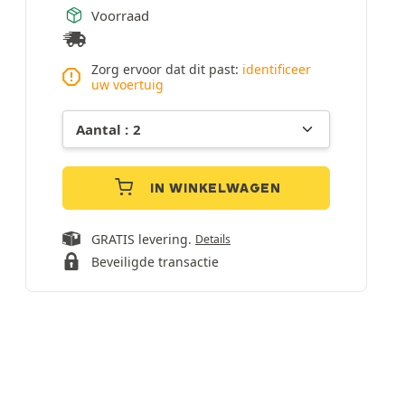
Voorraad
Zorg ervoor dat dit past:
identificeer
uw voertuig
IN WINKELWAGEN
GRATIS levering.
Details
Beveiligde transactie