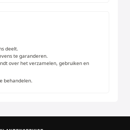
ns deelt.
evens te garanderen.
vindt over het verzamelen, gebruiken en
te behandelen.