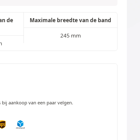
an de
Maximale breedte van de band
245 mm
m
s bij aankoop van een paar velgen.