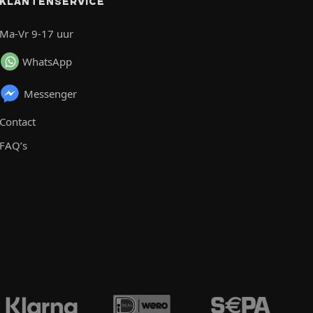
KLANTENSERVICE
Ma-Vr 9-17 uur
WhatsApp
Messenger
Contact
FAQ’s