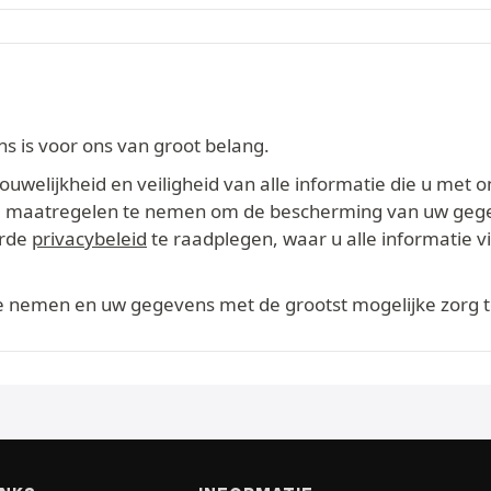
 is voor ons van groot belang.
welijkheid en veiligheid van alle informatie die u met o
ikte maatregelen te nemen om de bescherming van uw geg
erde
privacybeleid
te raadplegen, waar u alle informatie 
te nemen en uw gegevens met de grootst mogelijke zorg 