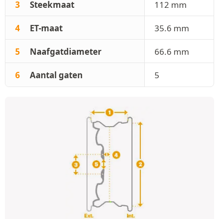
3
Steekmaat
112 mm
4
ET-maat
35.6 mm
5
Naafgatdiameter
66.6 mm
6
Aantal gaten
5