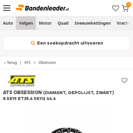
Auto
Velgen
Motor
Quad
Sneeuwkettingen
Vracht
Een zoekopdracht uitvoeren
Terug
ATS
Obsession
ATS OBSESSION
(DIAMANT, GEPOLIJST, ZWART)
8.5X19 ET35.6 5X112 66.6