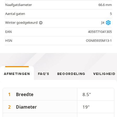
Naafgatdiameter
66.6 mm
Aantal gaten
5
Ja
Winter goedgekeurd
EAN
4059771041305
HSN
OSN85935M13-1
AFMETINGEN
FAQ’S
BEOORDELING
VEILIGHEID
1
Breedte
8.5"
2
Diameter
19"