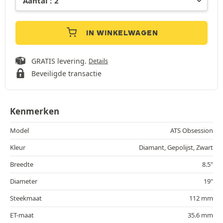
IN WINKELWAGEN
GRATIS levering.
Details
Beveiligde transactie
Kenmerken
Model
ATS Obsession
Kleur
Diamant, Gepolijst, Zwart
Breedte
8.5"
Diameter
19"
Steekmaat
112 mm
ET-maat
35.6 mm