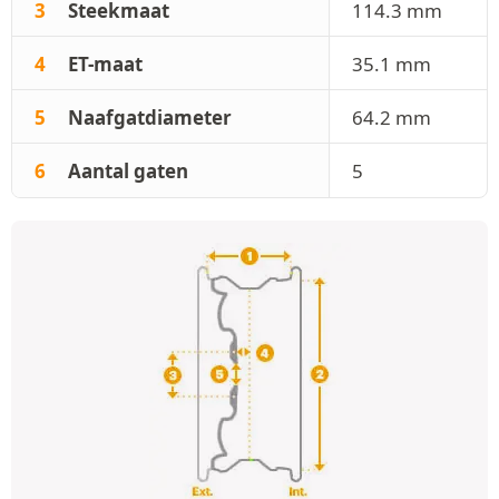
3
Steekmaat
114.3 mm
4
ET-maat
35.1 mm
5
Naafgatdiameter
64.2 mm
6
Aantal gaten
5