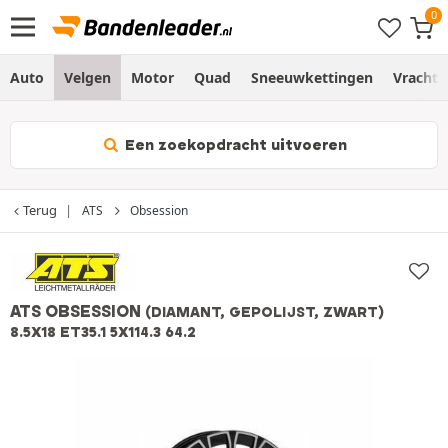
Auto
Velgen
Motor
Quad
Sneeuwkettingen
Vracht
Een zoekopdracht uitvoeren
Terug
ATS
Obsession
ATS OBSESSION
(DIAMANT, GEPOLIJST, ZWART)
8.5X18 ET35.1 5X114.3 64.2