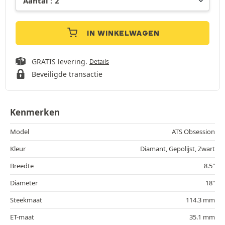
IN WINKELWAGEN
GRATIS levering.
Details
Beveiligde transactie
Kenmerken
Model
ATS Obsession
Kleur
Diamant, Gepolijst, Zwart
Breedte
8.5"
Diameter
18"
Steekmaat
114.3 mm
ET-maat
35.1 mm