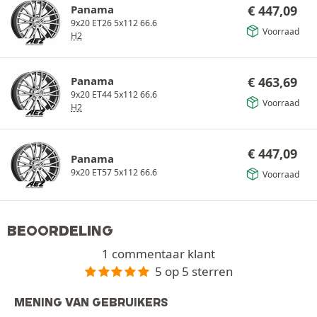
Panama
€
447,09
9x20 ET26 5x112 66.6
Voorraad
H2
Panama
€
463,69
9x20 ET44 5x112 66.6
Voorraad
H2
€
447,09
Panama
9x20 ET57 5x112 66.6
Voorraad
BEOORDELING
1 commentaar klant
5 op 5 sterren
MENING VAN GEBRUIKERS