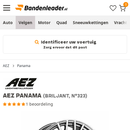
Auto
Velgen
Motor
Quad
Sneeuwkettingen
Vracht
Identificeer uw voertuig
Zorg ervoor dat dit past
AEZ
Panama
AEZ PANAMA
(BRILJANT, N°323)
1 beoordeling