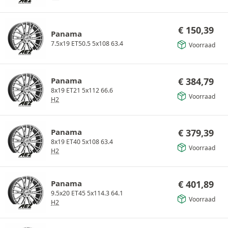
€
150,39
Panama
7.5x19 ET50.5 5x108 63.4
Voorraad
Panama
€
384,79
8x19 ET21 5x112 66.6
Voorraad
H2
Panama
€
379,39
8x19 ET40 5x108 63.4
Voorraad
H2
Panama
€
401,89
9.5x20 ET45 5x114.3 64.1
Voorraad
H2