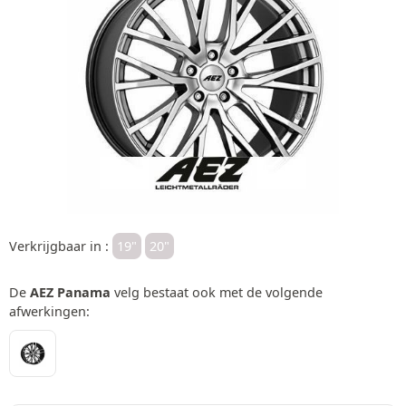
Verkrijgbaar in :
19"
20"
De
AEZ Panama
velg bestaat ook met de volgende
afwerkingen: