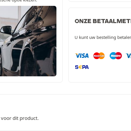
ONZE BETAALME
U kunt uw bestelling betal
oor dit product.