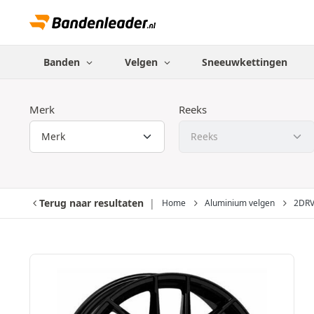
Banden
Velgen
Sneeuwkettingen
Merk
Reeks
Terug naar resultaten
Home
Aluminium velgen
2DR