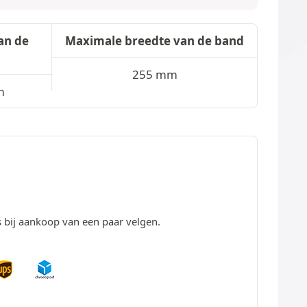
an de
Maximale breedte van de band
255 mm
m
s bij aankoop van een paar velgen.