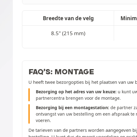
Breedte van de velg
Minim
8.5" (215 mm)
FAQ’S: MONTAGE
U heeft twee bezorgopties bij het plaatsen van uw b
Bezorging op het adres van uw keuze:
u kunt uw
partnercentra brengen voor de montage.
Bezorging bij een montagestation:
de partner z
ontvangst van uw bestelling om een afspraak te
voeren.
De tarieven van de partners worden aangegeven bij
bestelling. U kunt dus de meest voordelige en prakt