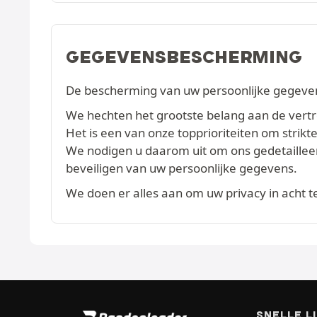
GEGEVENSBESCHERMING
De bescherming van uw persoonlijke gegevens
We hechten het grootste belang aan de vertrou
Het is een van onze topprioriteiten om str
We nodigen u daarom uit om ons gedetaille
beveiligen van uw persoonlijke gegevens.
We doen er alles aan om uw privacy in acht 
SNELLE L