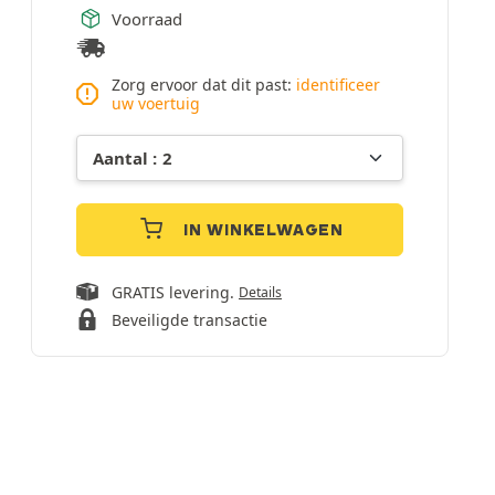
Voorraad
Zorg ervoor dat dit past:
identificeer
uw voertuig
IN WINKELWAGEN
GRATIS levering.
Details
Beveiligde transactie