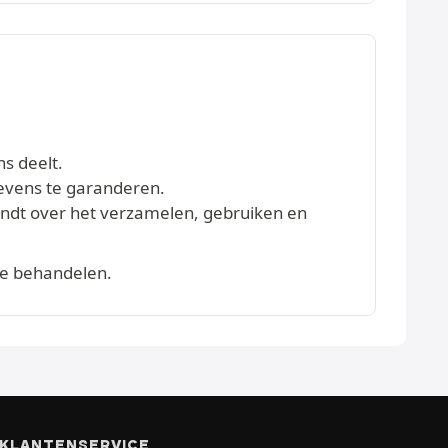
ns deelt.
evens te garanderen.
vindt over het verzamelen, gebruiken en
te behandelen.
KLANTENSERVICE