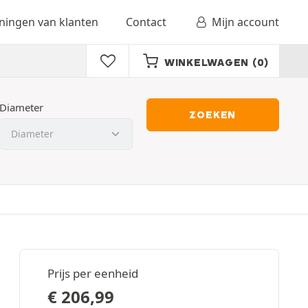
ingen van klanten
Contact
Mijn account
WINKELWAGEN
(0)
Diameter
ZOEKEN
Prijs per eenheid
€
206,99