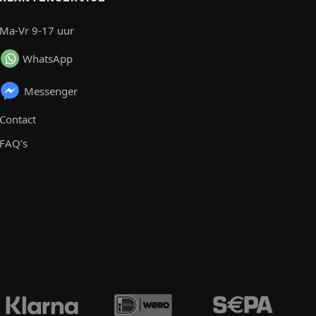
Ma-Vr 9-17 uur
WhatsApp
Messenger
Contact
FAQ’s