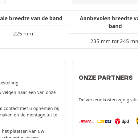
ale breedte van de band
Aanbevolen breedte v
band
225 mm
235 mm tot 245 m
ONZE PARTNERS
estelling:
 velgen naar een van onze
De verzendkosten zijn grati
al contact met u opnemen bij
 maken en de montage uit te
 het plaatsen van uw
ische optie kiezen.