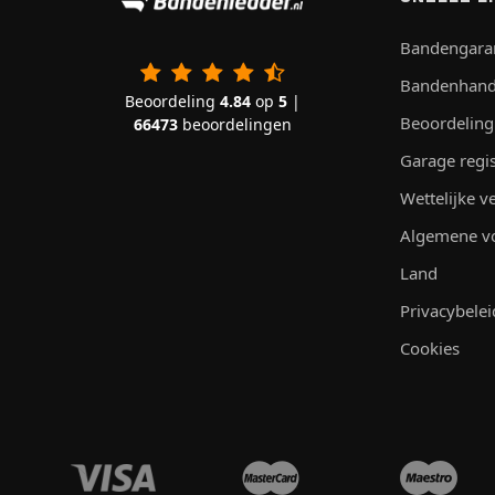
Bandengara
Bandenhand
Beoordeling
4.84
op
5
|
Beoordeling
66473
beoordelingen
Garage regi
Wettelijke 
Algemene v
Land
Privacybelei
Cookies