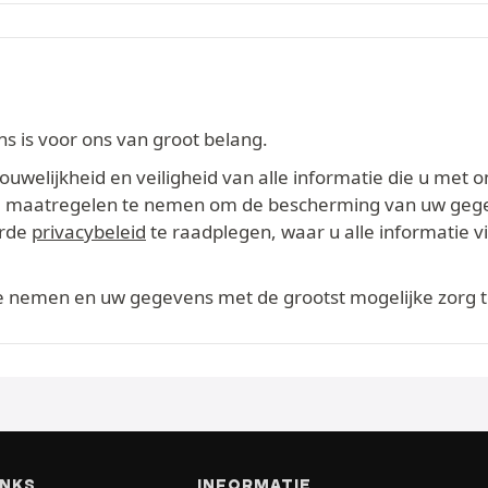
 is voor ons van groot belang.
welijkheid en veiligheid van alle informatie die u met o
ikte maatregelen te nemen om de bescherming van uw geg
erde
privacybeleid
te raadplegen, waar u alle informatie 
te nemen en uw gegevens met de grootst mogelijke zorg 
INKS
INFORMATIE