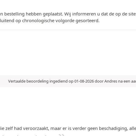
n bestelling hebben geplaatst. Wij informeren u dat de op de si
luitend op chronologische volgorde gesorteerd.
Vertaalde beoordeling ingediend op 01-08-2026 door Andres na een a
die zelf had veroorzaakt, maar er is verder geen beschadiging, allee