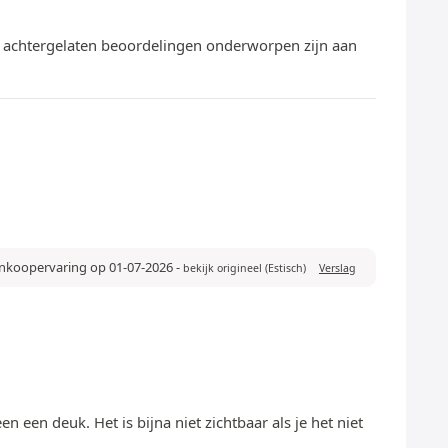
te achtergelaten beoordelingen onderworpen zijn aan
ankoopervaring op 01-07-2026
-
bekijk origineel (Estisch)
Verslag
n een deuk. Het is bijna niet zichtbaar als je het niet