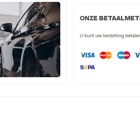
ONZE BETAALME
U kunt uw bestelling betal