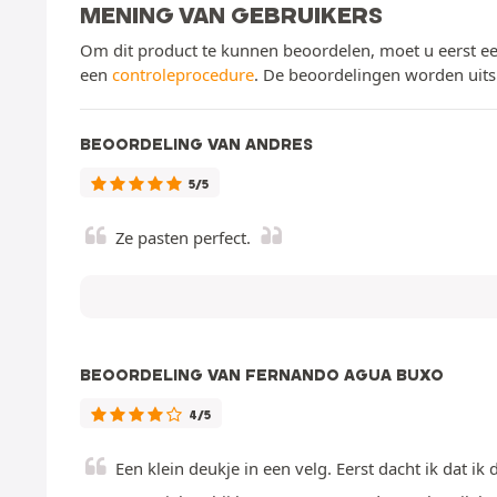
MENING VAN GEBRUIKERS
Om dit product te kunnen beoordelen, moet u eerst ee
een
controleprocedure
. De beoordelingen worden uits
BEOORDELING VAN ANDRES
5/5
Ze pasten perfect.
BEOORDELING VAN FERNANDO AGUA BUXO
4/5
Een klein deukje in een velg. Eerst dacht ik dat ik 