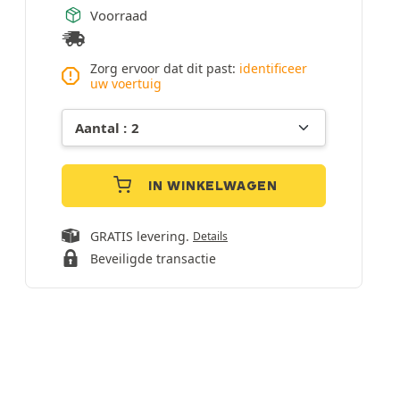
Voorraad
Zorg ervoor dat dit past:
identificeer
uw voertuig
IN WINKELWAGEN
GRATIS levering.
Details
Beveiligde transactie