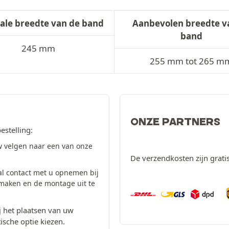
ale breedte van de band
Aanbevolen breedte v
band
245 mm
255 mm tot 265 m
ONZE PARTNERS
estelling:
 velgen naar een van onze
De verzendkosten zijn grati
al contact met u opnemen bij
 maken en de montage uit te
 het plaatsen van uw
ische optie kiezen.