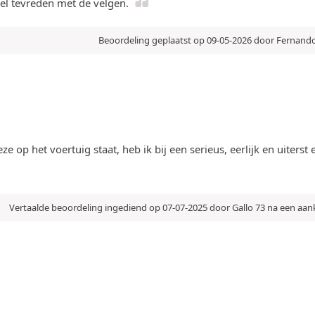
eel tevreden met de velgen.
Beoordeling geplaatst op 09-05-2026 door Fernand
op het voertuig staat, heb ik bij een serieus, eerlijk en uiterst 
Vertaalde beoordeling ingediend op 07-07-2025 door Gallo 73 na een aa