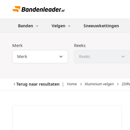
Banden
Velgen
Sneeuwkettingen
Merk
Reeks
Terug naar resultaten
Home
Aluminium velgen
2DR