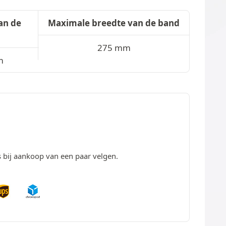
an de
Maximale breedte van de band
275 mm
m
s bij aankoop van een paar velgen.