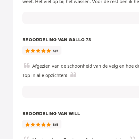
weet. Het viel op bij het wassen. Voor de rest ben ik h
BEOORDELING VAN GALLO 73
5/5
Afgezien van de schoonheid van de velg en hoe deze 
Top in alle opzichten!
BEOORDELING VAN WILL
5/5