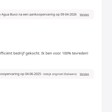
o Agua Buxo na een aankoopervaring op 09-04-2026
Verslag
efficiënt bedrijf gekocht. Ik ben voor 100% tevreden!
nkoopervaring op 04-06-2025
-
bekijk origineel (Italiaans)
Verslag