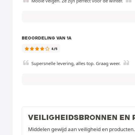
Mooie velgen. Ze zijn perfect voor de winter.
BEOORDELING VAN 1A
4/5
Supersnelle levering, alles top. Graag weer.
VEILIGHEIDSBRONNEN EN
Middelen gewijd aan veiligheid en producten.