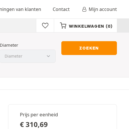
ingen van klanten
Contact
Mijn account
WINKELWAGEN
(0)
Diameter
ZOEKEN
Prijs per eenheid
€
310,69