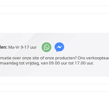
den:
Ma-Vr 9-17 uur
rmatie over onze site of onze producten? Ons verkoopteam
 maandag tot vrijdag, van 09.00 uur tot 17.00 uur.