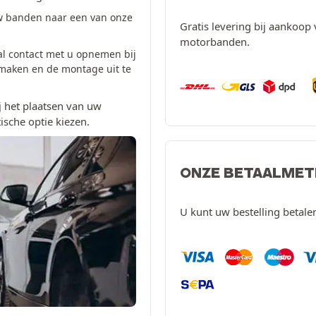
w banden naar een van onze
Gratis levering bij aankoop 
motorbanden.
al contact met u opnemen bij
 maken en de montage uit te
 het plaatsen van uw
ische optie kiezen.
ONZE BETAALME
U kunt uw bestelling betal