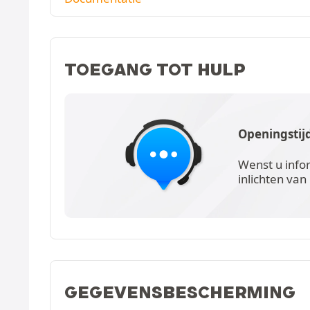
TOEGANG TOT HULP
Openingstij
Wenst u info
inlichten van
GEGEVENSBESCHERMING