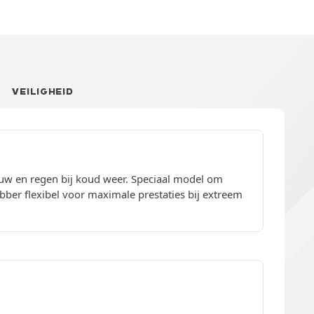
VEILIGHEID
euw en regen bij koud weer. Speciaal model om
er flexibel voor maximale prestaties bij extreem