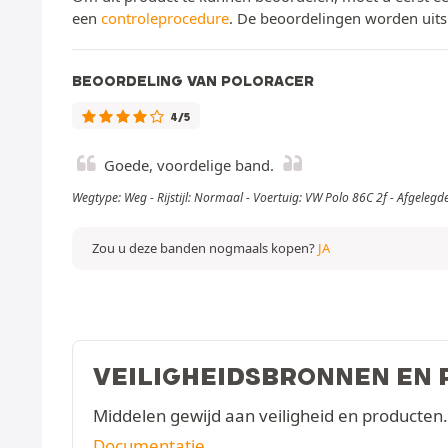
een
controleprocedure
. De beoordelingen worden uits
BEOORDELING VAN POLORACER
4/5
Goede, voordelige band.
Wegtype: Weg - Rijstijl: Normaal - Voertuig: VW Polo 86C 2f - Afgeleg
Zou u deze banden nogmaals kopen?
JA
VEILIGHEIDSBRONNEN EN
Middelen gewijd aan veiligheid en producten.
Documentatie