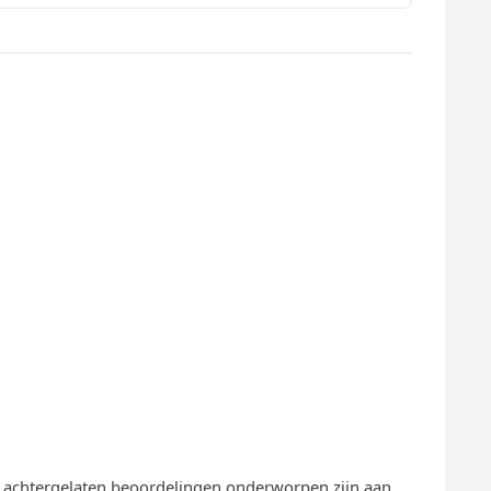
te achtergelaten beoordelingen onderworpen zijn aan