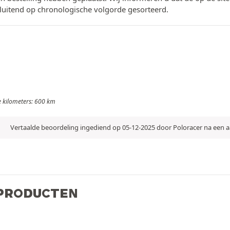
luitend op chronologische volgorde gesorteerd.
de kilometers: 600 km
Vertaalde beoordeling ingediend op 05-12-2025 door Poloracer na een
 PRODUCTEN