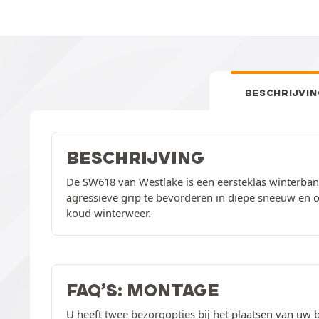
BESCHRIJVIN
BESCHRIJVING
De SW618 van Westlake is een eersteklas winterban
agressieve grip te bevorderen in diepe sneeuw en
koud winterweer.
FAQ’S: MONTAGE
U heeft twee bezorgopties bij het plaatsen van uw b