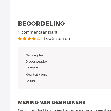
BEOORDELING
1 commentaar klant
4 op 5 sterren
Nat wegdek
Droog wegdek
Comfort
Kwaliteit / prijs
Geluid
MENING VAN GEBRUIKERS
Om dit product te kunnen beoordelen, moet u eerst ee