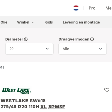
Pro
Men
Olie
Winkel
Gids
Levering en montage
Diameter
Draagvermogen
618
WESTLAKE SW618
275/45 R20 110H
XL
3PMSF