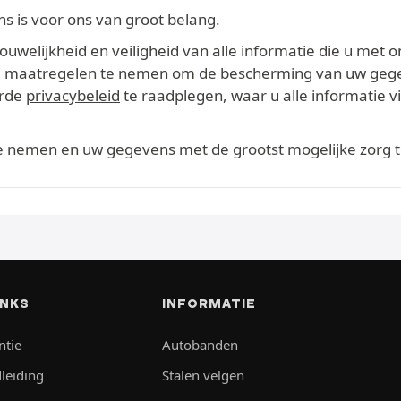
 is voor ons van groot belang.
welijkheid en veiligheid van alle informatie die u met o
ikte maatregelen te nemen om de bescherming van uw geg
erde
privacybeleid
te raadplegen, waar u alle informatie 
te nemen en uw gegevens met de grootst mogelijke zorg 
INKS
INFORMATIE
ntie
Autobanden
leiding
Stalen velgen