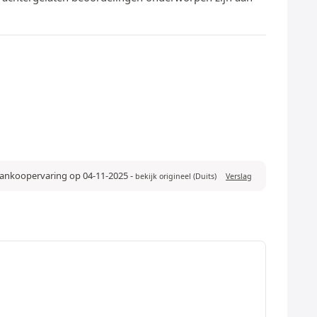
 aankoopervaring op 04-11-2025
-
bekijk origineel (Duits)
Verslag