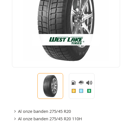
D
E
B
Al onze banden 275/45 R20
Al onze banden 275/45 R20 110H