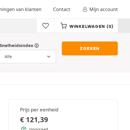
ingen van klanten
Contact
Mijn account
WINKELWAGEN
(0)
Snelheidsindex
ZOEKEN
Prijs per eenheid
€
121,39
Voorraad