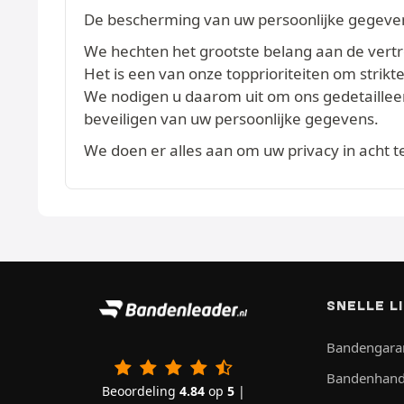
De bescherming van uw persoonlijke gegevens
We hechten het grootste belang aan de vertrou
Het is een van onze topprioriteiten om str
We nodigen u daarom uit om ons gedetaille
beveiligen van uw persoonlijke gegevens.
We doen er alles aan om uw privacy in acht 
SNELLE L
Bandengara
Bandenhand
Beoordeling
4.84
op
5
|