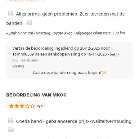
Alles prima, geen problemen. Zeer tevreden met de
banden.
Rijstijl: Normaal - Voertuig: Toyota Aygo - Afgelegde kilometers: 500 km
Vertaalde beoordeling ingediend op 20-12-2025 door
Tommi8369 na een aankoopervaring op 19-11-2025
-
bekijk
origineel (Duits)
Verslag
Zou u deze banden nogmaals kopen?
JA
BEOORDELING VAN MKOC
3/5
Goede band - gebalanceerde prijs-kwaliteitverhouding