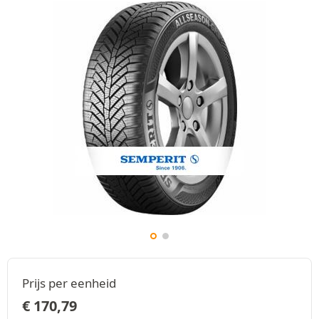
Prijs per eenheid
€
170,79