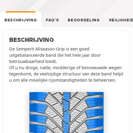
BESCHRIJVING
FAQ’S
BEOORDELING
VEILIGHEI
BESCHRIJVING
De Semperit Allseason-Grip is een goed
uitgebalanceerde band die het hele jaar door
betrouwbaarheid biedt.
Of u nu droge, natte, modderige of besneeuwde wegen
tegenkomt, de veelzijdige structuur van deze band helpt
u om alle moeilijke rijomstandigheden te beheersen.