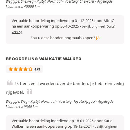
Wegtype: Snelweg - Rijstijl: Normaal - Voertuig: Chevrolet - Afgelegde
kilometers: 40000 km
Vertaalde beoordeling ingediend op 01-12-2025 door MKoC
na een aankoopervaring op 30-10-2025
-
bekijk origineel (Duits)
Verslag
Zou u deze banden nogmaals kopen?
JA
BEOORDELING VAN KATIE WALKER
4/5
Ik ben zeer tevreden over de banden. Je hebt een veilig
rijgevoel.
Wegtype: Weg - Rijstijl: Normaal - Voertuig: Toyota Aygo X - Afgelegde
kilometers: 9360 km
Vertaalde beoordeling ingediend op 18-01-2025 door Katie
Walker na een aankoopervaring op 18-12-2024
-
bekijk origineel