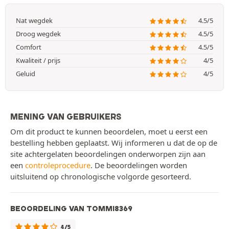
Nat wegdek
4.5/5
Droog wegdek
4.5/5
Comfort
4.5/5
Kwaliteit / prijs
4/5
Geluid
4/5
MENING VAN GEBRUIKERS
Om dit product te kunnen beoordelen, moet u eerst een
bestelling hebben geplaatst. Wij informeren u dat de op de
site achtergelaten beoordelingen onderworpen zijn aan
een
controleprocedure
. De beoordelingen worden
uitsluitend op chronologische volgorde gesorteerd.
BEOORDELING VAN TOMMI8369
4/5