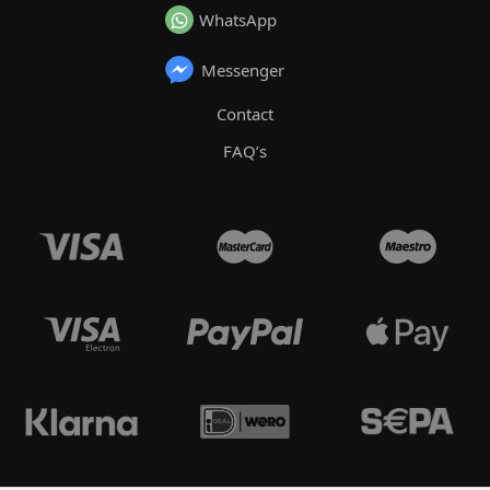
WhatsApp
Messenger
Contact
FAQ’s