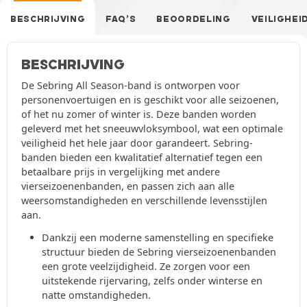
BESCHRIJVING
FAQ’S
BEOORDELING
VEILIGHEI
BESCHRIJVING
De Sebring All Season-band is ontworpen voor
personenvoertuigen en is geschikt voor alle seizoenen,
of het nu zomer of winter is. Deze banden worden
geleverd met het sneeuwvloksymbool, wat een optimale
veiligheid het hele jaar door garandeert. Sebring-
banden bieden een kwalitatief alternatief tegen een
betaalbare prijs in vergelijking met andere
vierseizoenenbanden, en passen zich aan alle
weersomstandigheden en verschillende levensstijlen
aan.
Dankzij een moderne samenstelling en specifieke
structuur bieden de Sebring vierseizoenenbanden
een grote veelzijdigheid. Ze zorgen voor een
uitstekende rijervaring, zelfs onder winterse en
natte omstandigheden.