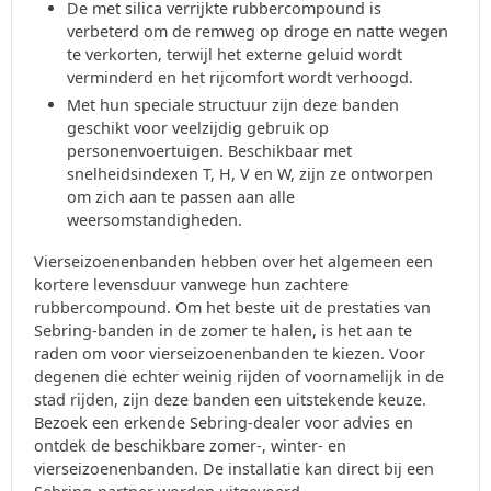
De met silica verrijkte rubbercompound is
verbeterd om de remweg op droge en natte wegen
te verkorten, terwijl het externe geluid wordt
verminderd en het rijcomfort wordt verhoogd.
Met hun speciale structuur zijn deze banden
geschikt voor veelzijdig gebruik op
personenvoertuigen. Beschikbaar met
snelheidsindexen T, H, V en W, zijn ze ontworpen
om zich aan te passen aan alle
weersomstandigheden.
Vierseizoenenbanden hebben over het algemeen een
kortere levensduur vanwege hun zachtere
rubbercompound. Om het beste uit de prestaties van
Sebring-banden in de zomer te halen, is het aan te
raden om voor vierseizoenenbanden te kiezen. Voor
degenen die echter weinig rijden of voornamelijk in de
stad rijden, zijn deze banden een uitstekende keuze.
Bezoek een erkende Sebring-dealer voor advies en
ontdek de beschikbare zomer-, winter- en
vierseizoenenbanden. De installatie kan direct bij een