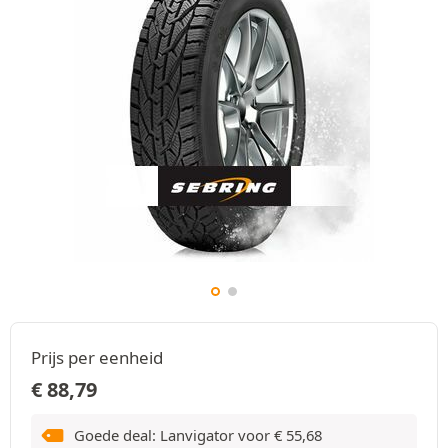
Prijs per eenheid
€
88,79
Goede deal: Lanvigator voor
€
55,68