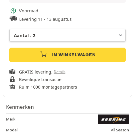
Voorraad
Levering 11 - 13 augustus
IN WINKELWAGEN
GRATIS levering.
Details
Beveiligde transactie
Ruim 1000 montagepartners
Kenmerken
Merk
Model
All Season