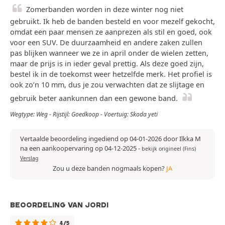
Zomerbanden worden in deze winter nog niet
gebruikt. Ik heb de banden besteld en voor mezelf gekocht,
omdat een paar mensen ze aanprezen als stil en goed, ook
voor een SUV. De duurzaamheid en andere zaken zullen
pas blijken wanneer we ze in april onder de wielen zetten,
maar de prijs is in ieder geval prettig. Als deze goed zijn,
bestel ik in de toekomst weer hetzelfde merk. Het profiel is
ook zo’n 10 mm, dus je zou verwachten dat ze slijtage en
gebruik beter aankunnen dan een gewone band.
Wegtype: Weg - Rijstijl: Goedkoop - Voertuig: Skoda yeti
Vertaalde beoordeling ingediend op 04-01-2026 door Ilkka M
na een aankoopervaring op 04-12-2025
-
bekijk origineel (Fins)
Verslag
Zou u deze banden nogmaals kopen?
JA
BEOORDELING VAN JORDI
4/5