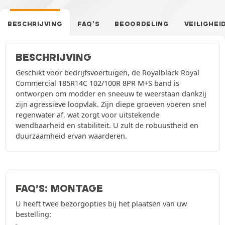
BESCHRIJVING
FAQ’S
BEOORDELING
VEILIGHEI
BESCHRIJVING
Geschikt voor bedrijfsvoertuigen, de Royalblack Royal
Commercial 185R14C 102/100R 8PR M+S band is
ontworpen om modder en sneeuw te weerstaan dankzij
zijn agressieve loopvlak. Zijn diepe groeven voeren snel
regenwater af, wat zorgt voor uitstekende
wendbaarheid en stabiliteit. U zult de robuustheid en
duurzaamheid ervan waarderen.
FAQ’S: MONTAGE
U heeft twee bezorgopties bij het plaatsen van uw
bestelling: