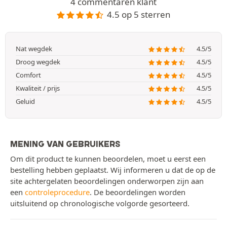
4 commentaren klant
4.5 op 5 sterren
Nat wegdek
4.5/5
Droog wegdek
4.5/5
Comfort
4.5/5
Kwaliteit / prijs
4.5/5
Geluid
4.5/5
MENING VAN GEBRUIKERS
Om dit product te kunnen beoordelen, moet u eerst een
bestelling hebben geplaatst. Wij informeren u dat de op de
site achtergelaten beoordelingen onderworpen zijn aan
een
controleprocedure
. De beoordelingen worden
uitsluitend op chronologische volgorde gesorteerd.