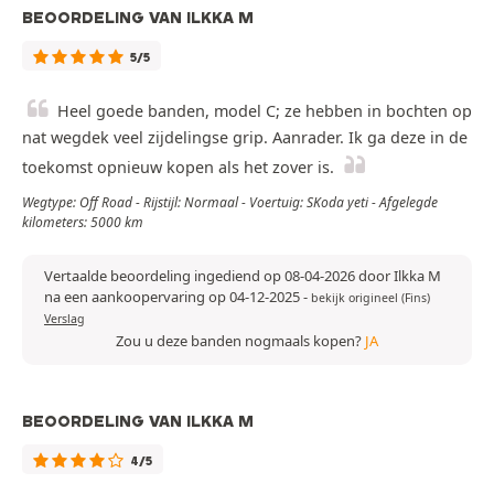
BEOORDELING VAN ILKKA M
5/5
Heel goede banden, model C; ze hebben in bochten op
nat wegdek veel zijdelingse grip. Aanrader. Ik ga deze in de
toekomst opnieuw kopen als het zover is.
Wegtype: Off Road - Rijstijl: Normaal - Voertuig: SKoda yeti - Afgelegde
kilometers: 5000 km
Vertaalde beoordeling ingediend op 08-04-2026 door Ilkka M
na een aankoopervaring op 04-12-2025
-
bekijk origineel (Fins)
Verslag
Zou u deze banden nogmaals kopen?
JA
BEOORDELING VAN ILKKA M
4/5