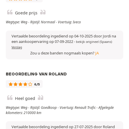
Goede prijs
Wegtype: Weg - Rijstijl: Normaal - Voertuig: Iveco
Vertaalde beoordeling ingediend op 04-10-2025 door Jordi na
een aankoopervaring op 07-09-2022
-
bekijk origineel (Spaans)
Verslag
Zou u deze banden nogmaals kopen?
JA
BEOORDELING VAN ROLAND
4/5
Heel goed
Wegtype: Weg - Rijstijl: Goedkoop - Voertuig: Renault Trafic - Afgelegde
kilometers: 210000 km
Vertaalde beoordeling ingediend op 27-07-2025 door Roland