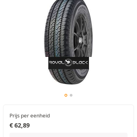
Prijs per eenheid
€
62,89