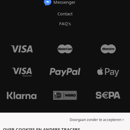
Messenger
Contact
FAQ’s
Doorgaan zonder te accepteren >
OVER COOKIES EN ANDERE TRACERS