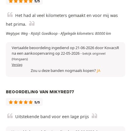
5/5
Het had al veel kilometers gemaakt en voor mij was
het prima.
Wegtype: Weg - Rijstijl: Goedkoop - Afgelegde kilometers: 80000 km
Vertaalde beoordeling ingediend op 21-06-2026 door KovacsR
na een aankoopervaring op 22-05-2026
-
bekijk origineel
(Hongaars)
Verslag
Zou u deze banden nogmaals kopen?
JA
BEOORDELING VAN MIKYRED77
5/5
Uitstekende band voor een lage prijs