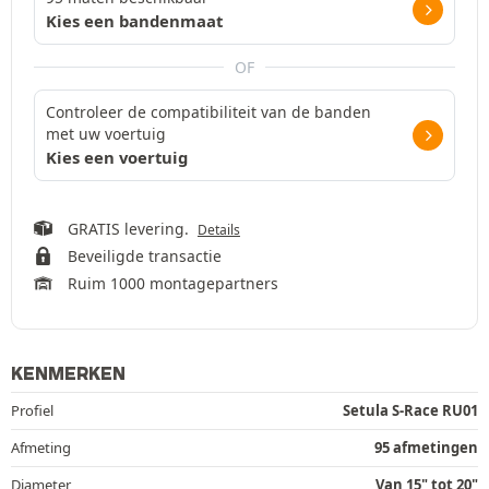
Kies een bandenmaat
OF
Controleer de compatibiliteit van de banden
met uw voertuig
Kies een voertuig
GRATIS levering.
Details
Beveiligde transactie
Ruim 1000 montagepartners
KENMERKEN
Profiel
Setula S-Race RU01
Afmeting
95 afmetingen
Diameter
Van 15" tot 20"