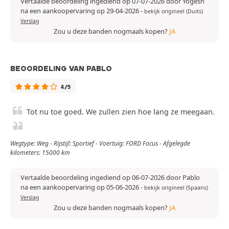
Vertaalde beoordeling ingediend op 07-07-2026 door Yogesh
na een aankoopervaring op 29-04-2026
-
bekijk origineel (Duits)
Verslag
Zou u deze banden nogmaals kopen?
JA
BEOORDELING VAN PABLO
4/5
Tot nu toe goed. We zullen zien hoe lang ze meegaan.
Wegtype: Weg - Rijstijl: Sportief - Voertuig: FORD Focus - Afgelegde
kilometers: 15000 km
Vertaalde beoordeling ingediend op 06-07-2026 door Pablo
na een aankoopervaring op 05-06-2026
-
bekijk origineel (Spaans)
Verslag
Zou u deze banden nogmaals kopen?
JA