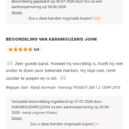
Beoordeling geplaatst op 30-07-2026 door Ivo na een
aankoopervaring op 28-06-2026
Verslag
Zou u deze banden nogmaals kopen?
NEE
BEOORDELING VAN KARAMOUZARIS JOHN
5/5
Zeer goede band. Hoewel hij voordelig is, hoeft hij niet
onder te doen voor bekende merken. Hij slipt niet, remt
zonder te piepen en is stil.
Wegtype: Stad - Rijstijl: Normaal - Voertuig: PEUGEOT 308 1.2 130HP 2016
Vertaalde beoordeling ingediend op 27-07-2026 door
KARAMOUZARIS JOHN na een aankoopervaring op 25-06-
2026
-
bekijk origineel (Grieks)
Verslag
Zou u deze banden nogmaals kopen?
JA