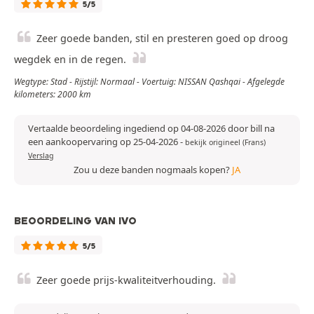
5/5
Zeer goede banden, stil en presteren goed op droog
wegdek en in de regen.
Wegtype: Stad - Rijstijl: Normaal - Voertuig: NISSAN Qashqai - Afgelegde
kilometers: 2000 km
Vertaalde beoordeling ingediend op 04-08-2026 door bill na
een aankoopervaring op 25-04-2026
-
bekijk origineel (Frans)
Verslag
Zou u deze banden nogmaals kopen?
JA
BEOORDELING VAN IVO
5/5
Zeer goede prijs-kwaliteitverhouding.