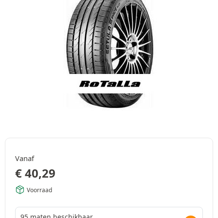
Vanaf
€
40,29
Voorraad
95 maten beschikbaar