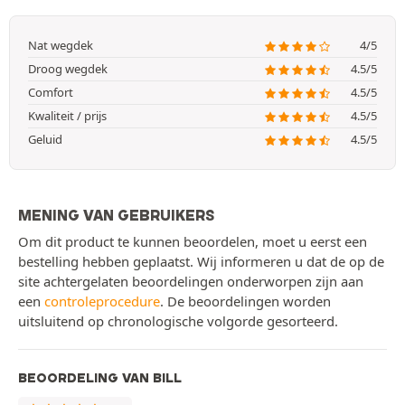
Nat wegdek
4/5
Droog wegdek
4.5/5
Comfort
4.5/5
Kwaliteit / prijs
4.5/5
Geluid
4.5/5
MENING VAN GEBRUIKERS
Om dit product te kunnen beoordelen, moet u eerst een
bestelling hebben geplaatst. Wij informeren u dat de op de
site achtergelaten beoordelingen onderworpen zijn aan
een
controleprocedure
. De beoordelingen worden
uitsluitend op chronologische volgorde gesorteerd.
BEOORDELING VAN BILL