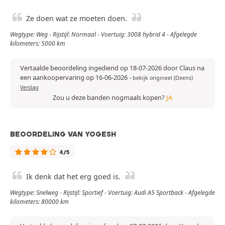
Ze doen wat ze moeten doen.
Wegtype: Weg - Rijstijl: Normaal - Voertuig: 3008 hybrid 4 - Afgelegde
kilometers: 5000 km
Vertaalde beoordeling ingediend op 18-07-2026 door Claus na
een aankoopervaring op 16-06-2026
-
bekijk origineel (Deens)
Verslag
Zou u deze banden nogmaals kopen?
JA
BEOORDELING VAN YOGESH
4/5
Ik denk dat het erg goed is.
Wegtype: Snelweg - Rijstijl: Sportief - Voertuig: Audi A5 Sportback - Afgelegde
kilometers: 80000 km