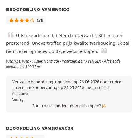
BEOORDELING VAN ENRICO
4/5
Uitstekende band, beter dan verwacht. Stil en goed
presterend. Onovertroffen prijs-kwaliteitverhouding. Ik zal
hem zeker opnieuw op deze website kopen.
Wegtype: Weg - Rijstijl: Normaal - Voertuig: JEEP AVENGER - Afgelegde
kilometers: 5000 km
Vertaalde beoordeling ingediend op 26-06-2026 door enrico
na een aankoopervaring op 25-05-2026
-
bekijk origineel
(Italiaans)
Verslag
Zou u deze banden nogmaals kopen?
JA
BEOORDELING VAN KOVACSR