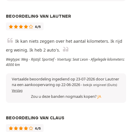
BEOORDELING VAN LAUTNER
4/5
Ik kan niets zeggen over het aantal kilometers. Ik rijd
erg weinig. Ik heb 2 auto's.
Wegtype: Weg - Rijstijl: Sportief - Voertuig: Seat Leon - Afgelegde kilometers:
4000 km
Vertaalde beoordeling ingediend op 23-07-2026 door Lautner
na een aankoopervaring op 22-06-2026
-
bekijk origineel (Duits)
Verslag
Zou u deze banden nogmaals kopen?
JA
BEOORDELING VAN CLAUS
4/5