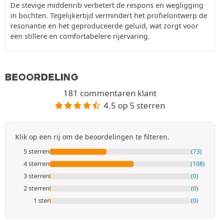
De stevige middenrib verbetert de respons en wegligging
in bochten. Tegelijkertijd vermindert het profielontwerp de
resonantie en het geproduceerde geluid, wat zorgt voor
een stillere en comfortabelere rijervaring.
BEOORDELING
181 commentaren klant
4.5 op 5 sterren
Klik op een rij om de beoordelingen te filteren.
5 sterren
(73)
4 sterren
(108)
3 sterren
(0)
2 sterren
(0)
1 ster
(0)