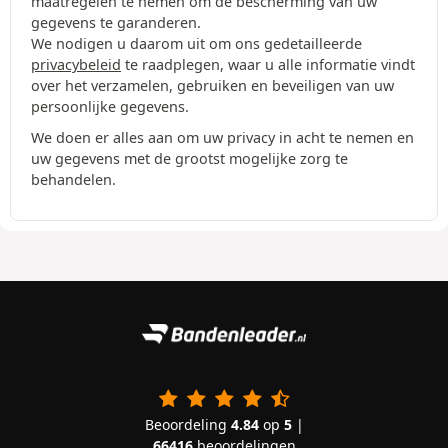
maatregelen te nemen om de bescherming van uw
gegevens te garanderen.
We nodigen u daarom uit om ons gedetailleerde
privacybeleid
te raadplegen, waar u alle informatie vindt
over het verzamelen, gebruiken en beveiligen van uw
persoonlijke gegevens.
We doen er alles aan om uw privacy in acht te nemen en
uw gegevens met de grootst mogelijke zorg te
behandelen.
Beoordeling
4.84
op
5
|
66416
beoordelingen