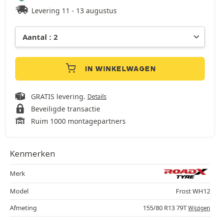
Levering 11 - 13 augustus
IN WINKELWAGEN
GRATIS levering.
Details
Beveiligde transactie
Ruim 1000 montagepartners
Kenmerken
Merk
Model
Frost WH12
Afmeting
155/80 R13 79T
Wijzigen