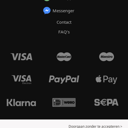
Messenger
Contact
FAQ’s
Doorgaan zonder te accepteren >