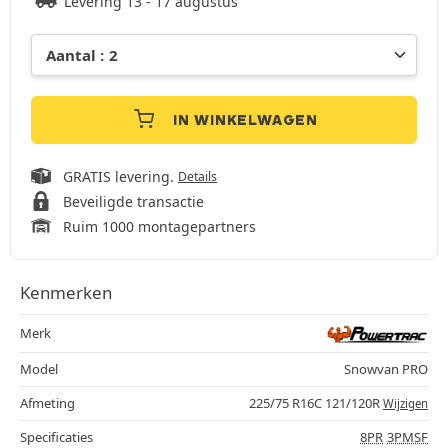
Levering 13 - 17 augustus
IN WINKELWAGEN
GRATIS levering.
Details
Beveiligde transactie
Ruim 1000 montagepartners
Kenmerken
Merk
Model
Snowvan PRO
Afmeting
225/75 R16C 121/120R
Wijzigen
Specificaties
8PR
3PMSF