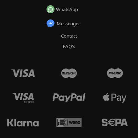
WhatsApp
Messenger
Contact
FAQ’s