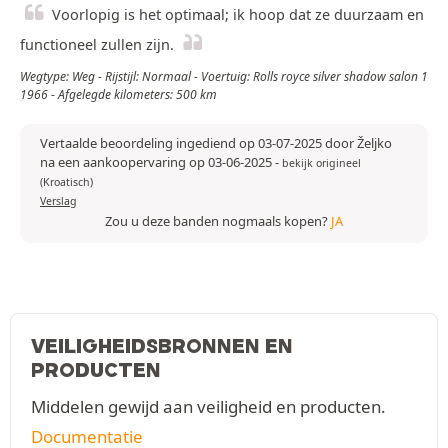
Voorlopig is het optimaal; ik hoop dat ze duurzaam en
functioneel zullen zijn.
Wegtype: Weg - Rijstijl: Normaal - Voertuig: Rolls royce silver shadow salon 1
1966 - Afgelegde kilometers: 500 km
Vertaalde beoordeling ingediend op 03-07-2025 door Željko
na een aankoopervaring op 03-06-2025
-
bekijk origineel
(Kroatisch)
Verslag
Zou u deze banden nogmaals kopen?
JA
VEILIGHEIDSBRONNEN EN
PRODUCTEN
Middelen gewijd aan veiligheid en producten.
Documentatie