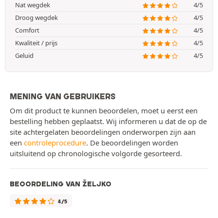
Nat wegdek
4/5
Droog wegdek
4/5
Comfort
4/5
Kwaliteit / prijs
4/5
Geluid
4/5
MENING VAN GEBRUIKERS
Om dit product te kunnen beoordelen, moet u eerst een
bestelling hebben geplaatst. Wij informeren u dat de op de
site achtergelaten beoordelingen onderworpen zijn aan
een
controleprocedure
. De beoordelingen worden
uitsluitend op chronologische volgorde gesorteerd.
BEOORDELING VAN ŽELJKO
4/5