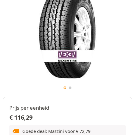
Prijs per eenheid
€
116,29
Goede deal: Mazzini voor
€
72,79