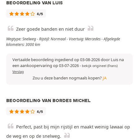
BEOORDELING VAN LUIS
4/5
Zeer goede banden en niet duur
Wegtype: Snelweg - Rijstijl: Normaal - Voertuig: Mercedes - Afgelegde
kilometers: 3000 km
Vertaalde beoordeling ingediend op 03-08-2026 door Luis na
een aankoopervaring op 03-07-2026
-
bekijk origineel (Frans)
Verslag
Zou u deze banden nogmaals kopen?
JA
BEOORDELING VAN BORDES MICHEL
4/5
Perfect, past bij mijn rijstijl en maakt weinig lawaai op
de weg en op de snelweg.