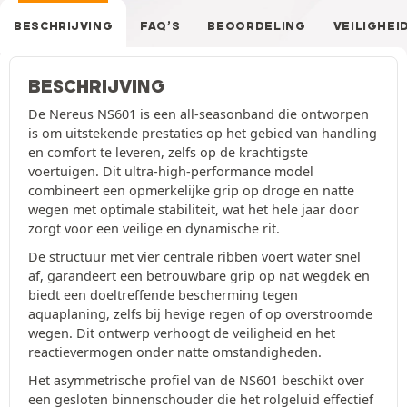
BESCHRIJVING
FAQ’S
BEOORDELING
VEILIGHEI
BESCHRIJVING
De Nereus NS601 is een all-seasonband die ontworpen
is om uitstekende prestaties op het gebied van handling
en comfort te leveren, zelfs op de krachtigste
voertuigen. Dit ultra-high-performance model
combineert een opmerkelijke grip op droge en natte
wegen met optimale stabiliteit, wat het hele jaar door
zorgt voor een veilige en dynamische rit.
De structuur met vier centrale ribben voert water snel
af, garandeert een betrouwbare grip op nat wegdek en
biedt een doeltreffende bescherming tegen
aquaplaning, zelfs bij hevige regen of op overstroomde
wegen. Dit ontwerp verhoogt de veiligheid en het
reactievermogen onder natte omstandigheden.
Het asymmetrische profiel van de NS601 beschikt over
een gesloten binnenschouder die het rolgeluid effectief