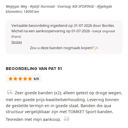
Wegtype: Weg - Rijstijl: Normaal - Voertuig: KIA SPORTAGE - Afgelegde
kilometers: 18000 km
Vertaalde beoordeling ingediend op 31-07-2026 door Bordes
Michel na een aankoopervaring op 01-07-2026
-
bekijk origineel
(Frans)
Verslag
Zou u deze banden nogmaals kopen?
JA
BEOORDELING VAN PAT 51
5/5
Zeer goede banden (x2), alleen getest op droge wegen,
met een goede prijs-kwaliteitverhouding. Levering binnen
de gestelde termijn en in goede staat. Banden die qua
structuur vergelijkbaar zijn met TOMKET Sport-banden.
Tevreden met mijn aankoop.