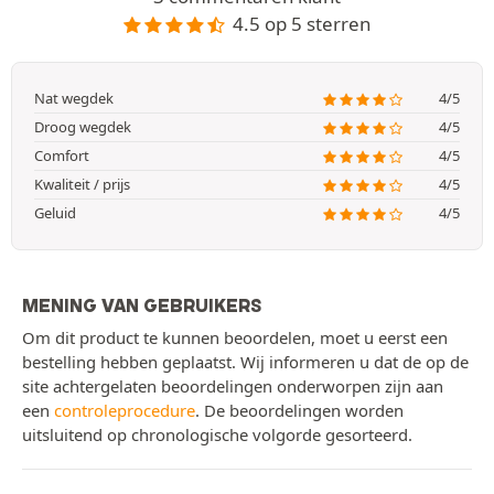
4.5 op 5 sterren
Nat wegdek
4/5
Droog wegdek
4/5
Comfort
4/5
Kwaliteit / prijs
4/5
Geluid
4/5
MENING VAN GEBRUIKERS
Om dit product te kunnen beoordelen, moet u eerst een
bestelling hebben geplaatst. Wij informeren u dat de op de
site achtergelaten beoordelingen onderworpen zijn aan
een
controleprocedure
. De beoordelingen worden
uitsluitend op chronologische volgorde gesorteerd.