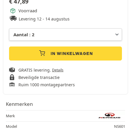
€
47,89
Voorraad
Levering 12 - 14 augustus
IN WINKELWAGEN
GRATIS levering.
Details
Beveiligde transactie
Ruim 1000 montagepartners
Kenmerken
Merk
Model
NS601