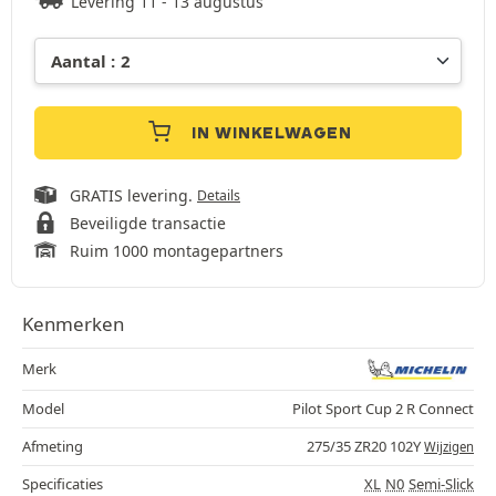
Levering 11 - 13 augustus
IN WINKELWAGEN
GRATIS levering.
Details
Beveiligde transactie
Ruim 1000 montagepartners
Kenmerken
Merk
Model
Pilot Sport Cup 2 R Connect
Afmeting
275/35 ZR20 102Y
Wijzigen
Specificaties
XL
N0
Semi-Slick