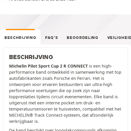
BESCHRIJVING
FAQ’S
BEOORDELING
VEILIGHEI
BESCHRIJVING
Michelin Pilot Sport Cup 2 R CONNECT
is een high-
performance band ontwikkeld in samenwerking met top
autofabrikanten zoals Porsche en Ferrari. Het is
ontworpen voor ervaren bestuurders van ultra-high
performance voertuigen die op zoek zijn naar
topprestaties tijdens circuit evenementen. Elke band is
uitgerust met een interne pocket om druk- en
temperatuursensoren te huisvesten, compatibel met het
MICHELIN® Track Connect-systeem, dat afzonderlijk
verkrijgbaar is.
De band beschikt over loopvlakcompounds afkomstig