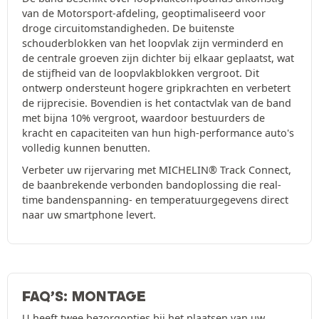
van de Motorsport-afdeling, geoptimaliseerd voor
droge circuitomstandigheden. De buitenste
schouderblokken van het loopvlak zijn verminderd en
de centrale groeven zijn dichter bij elkaar geplaatst, wat
de stijfheid van de loopvlakblokken vergroot. Dit
ontwerp ondersteunt hogere gripkrachten en verbetert
de rijprecisie. Bovendien is het contactvlak van de band
met bijna 10% vergroot, waardoor bestuurders de
kracht en capaciteiten van hun high-performance auto's
volledig kunnen benutten.
Verbeter uw rijervaring met MICHELIN® Track Connect,
de baanbrekende verbonden bandoplossing die real-
time bandenspanning- en temperatuurgegevens direct
naar uw smartphone levert.
FAQ’S: MONTAGE
U heeft twee bezorgopties bij het plaatsen van uw