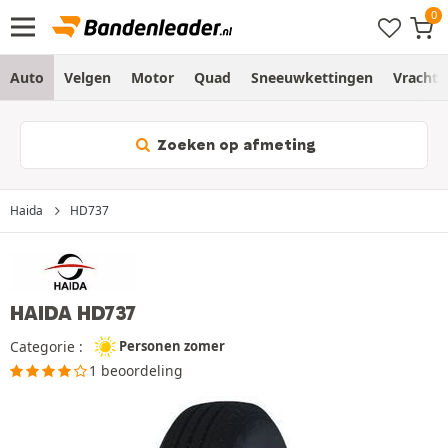
Auto
Velgen
Motor
Quad
Sneeuwkettingen
Vracht
Zoeken op afmeting
Haida
HD737
HAIDA HD737
Categorie :
Personen zomer
1 beoordeling