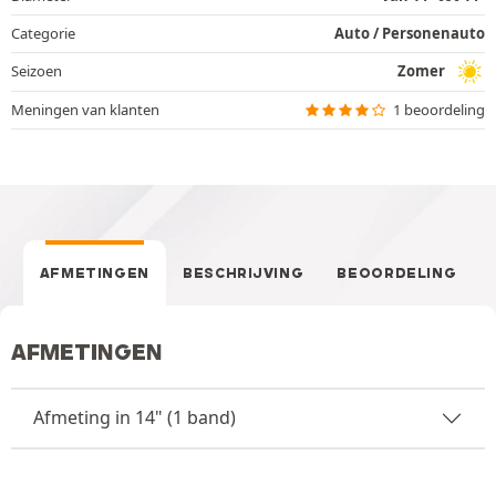
Categorie
Auto / Personenauto
Seizoen
Zomer
Meningen van klanten
1 beoordeling
AFMETINGEN
BESCHRIJVING
BEOORDELING
AFMETINGEN
Afmeting in 14" (1 band)