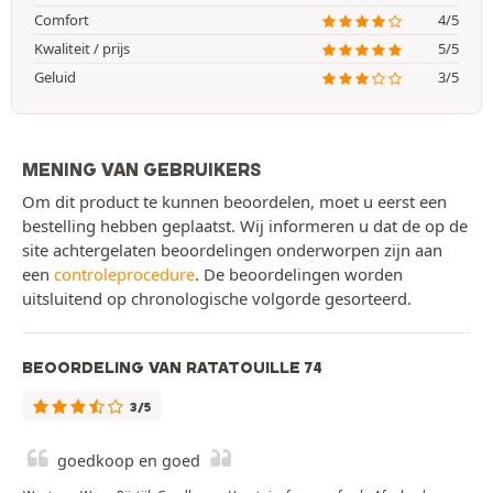
Comfort
4/5
Kwaliteit / prijs
5/5
Geluid
3/5
MENING VAN GEBRUIKERS
Om dit product te kunnen beoordelen, moet u eerst een
bestelling hebben geplaatst. Wij informeren u dat de op de
site achtergelaten beoordelingen onderworpen zijn aan
een
controleprocedure
. De beoordelingen worden
uitsluitend op chronologische volgorde gesorteerd.
BEOORDELING VAN RATATOUILLE 74
3/5
goedkoop en goed