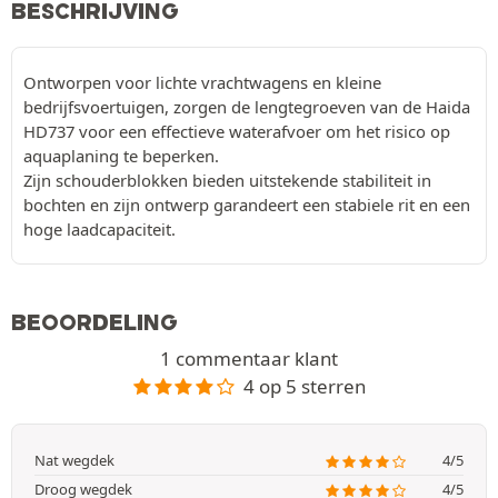
BESCHRIJVING
Ontworpen voor lichte vrachtwagens en kleine
bedrijfsvoertuigen, zorgen de lengtegroeven van de Haida
HD737 voor een effectieve waterafvoer om het risico op
aquaplaning te beperken.
Zijn schouderblokken bieden uitstekende stabiliteit in
bochten en zijn ontwerp garandeert een stabiele rit en een
hoge laadcapaciteit.
BEOORDELING
1 commentaar klant
4 op 5 sterren
Nat wegdek
4/5
Droog wegdek
4/5