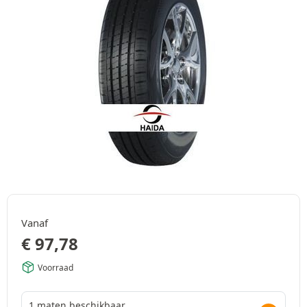
Vanaf
€
97,78
Voorraad
1 maten beschikbaar