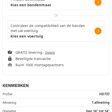
Kies een bandenmaat
OF
Controleer de compatibiliteit van de banden
met uw voertuig
Kies een voertuig
GRATIS levering.
Details
Beveiligde transactie
Ruim 1000 montagepartners
KENMERKEN
Profiel
HD737
Afmeting
1 afmeting
Diameter
Van 14" tot 14"