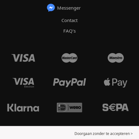
Messenger
Contact
FAQ’s
Doorgaan zonder te accepteren >