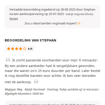
Vertaalde beoordeling ingediend op 28-09-2025 door Stephan
na een aankoopervaring op 25-07-2025
-
bekijk origineel (Duits)
Verslag
Zou u deze banden nogmaals kopen?
JA
BEOORDELING VAN STEPHAN
4/5
Ik zocht passende voorbanden voor mijn ‘E-miniauto’.
Bij een andere aanbieder had ik vergelijkbare gevonden,
maar die waren zo’n 25 euro duurder per band. Later bestel
ik nog dezelfde banden voor achter. Ik ben zeer tevreden
met de aankoop.
Wegtype: Weg - Rijstijl: Normaal - Voertuig: Today sunshine q2 (e microcar) -
Afgelegde kilometers: 5600 km