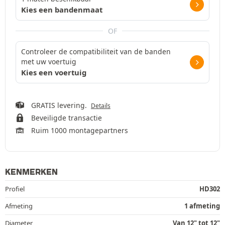
Kies een bandenmaat
OF
Controleer de compatibiliteit van de banden
met uw voertuig
Kies een voertuig
GRATIS levering.
Details
Beveiligde transactie
Ruim 1000 montagepartners
KENMERKEN
Profiel
HD302
Afmeting
1 afmeting
Diameter
Van 12" tot 12"