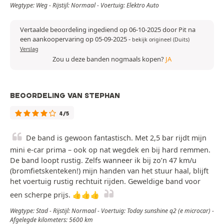
Wegtype: Weg - Rijstijl: Normaal - Voertuig: Elektro Auto
Vertaalde beoordeling ingediend op 06-10-2025 door Pit na
een aankoopervaring op 05-09-2025
-
bekijk origineel (Duits)
Verslag
Zou u deze banden nogmaals kopen?
JA
BEOORDELING VAN STEPHAN
4/5
De band is gewoon fantastisch. Met 2,5 bar rijdt mijn
mini e-car prima – ook op nat wegdek en bij hard remmen.
De band loopt rustig. Zelfs wanneer ik bij zo’n 47 km/u
(bromfietskenteken!) mijn handen van het stuur haal, blijft
het voertuig rustig rechtuit rijden. Geweldige band voor
een scherpe prijs. 👍👍👍
Wegtype: Stad - Rijstijl: Normaal - Voertuig: Today sunshine q2 (e microcar) -
Afgelegde kilometers: 5600 km