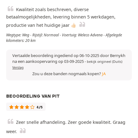
Kwaliteit zoals beschreven, diverse
betaalmogelijkheden, levering binnen 5 werkdagen,
productie van het huidige jaar 👍🏻
Wegtype: Weg - Rijstijl: Normaal - Voertuig: Weleco Advena - Afgelegde
kilometers: 20 km
Vertaalde beoordeling ingediend op 06-10-2025 door Bernykh
na een aankoopervaring op 03-09-2025
-
bekijk origineel (Duits)
Verslag
Zou u deze banden nogmaals kopen?
JA
BEOORDELING VAN PIT
4/5
Zeer snelle afhandeling. Zeer goede kwaliteit. Graag
weer.