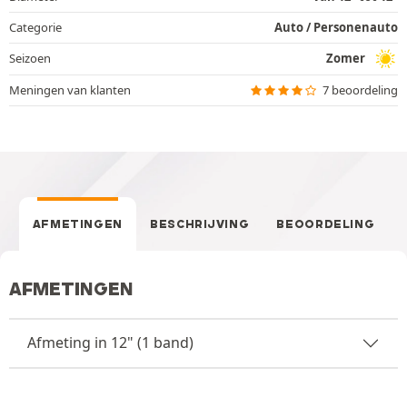
Categorie
Auto / Personenauto
Seizoen
Zomer
Meningen van klanten
7 beoordeling
AFMETINGEN
BESCHRIJVING
BEOORDELING
AFMETINGEN
Afmeting in 12" (1 band)