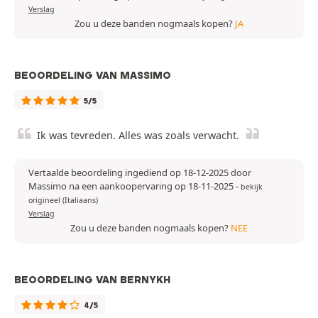
Verslag
Zou u deze banden nogmaals kopen?
JA
BEOORDELING VAN MASSIMO
5/5
Ik was tevreden. Alles was zoals verwacht.
Vertaalde beoordeling ingediend op 18-12-2025 door
Massimo na een aankoopervaring op 18-11-2025
-
bekijk
origineel (Italiaans)
Verslag
Zou u deze banden nogmaals kopen?
NEE
BEOORDELING VAN BERNYKH
4/5