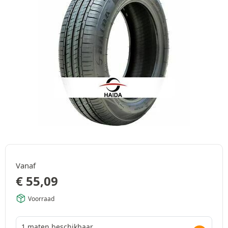
Vanaf
€
55,09
Voorraad
1 maten beschikbaar