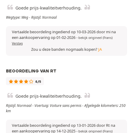
Goede prijs-kwaliteitverhouding.
Wegtype: Weg - Rijstijl: Normaal
Vertaalde beoordeling ingediend op 10-03-2026 door mi na
een aankoopervaring op 01-02-2026
-
bekijk origineel (Frans)
Verslag
Zou u deze banden nogmaals kopen?
JA
BEOORDELING VAN RT
4/5
Goede prijs-kwaliteitverhouding.
Rijstijl: Normaal - Voertuig: Voiture sans permis - Afgelegde kilometers: 250
km
Vertaalde beoordeling ingediend op 13-01-2026 door Rt na
een aankoopervaring op 14-12-2025
-
bekijk origineel (Frans)