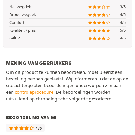
Nat wegdek
3/5
Droog wegdek
4/5
Comfort
4/5
Kwaliteit / prijs
5/5
Geluid
4/5
MENING VAN GEBRUIKERS
Om dit product te kunnen beoordelen, moet u eerst een
bestelling hebben geplaatst. Wij informeren u dat de op de
site achtergelaten beoordelingen onderworpen zijn aan
een
controleprocedure
. De beoordelingen worden
uitsluitend op chronologische volgorde gesorteerd.
BEOORDELING VAN MI
4/5