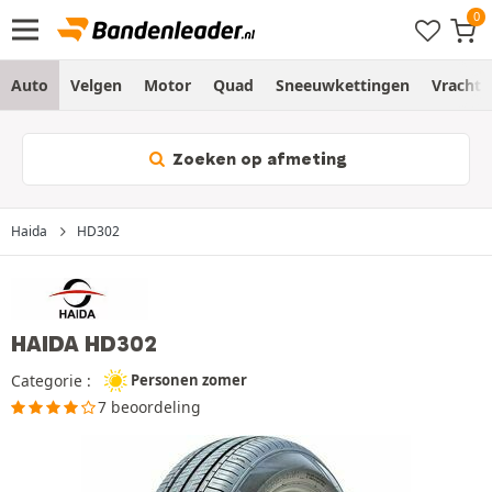
Auto
Velgen
Motor
Quad
Sneeuwkettingen
Vracht
Zoeken op afmeting
Haida
HD302
HAIDA HD302
Categorie :
Personen zomer
7 beoordeling