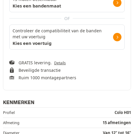
Kies een bandenmaat
OF
Controleer de compatibiliteit van de banden
met uw voertuig
Kies een voertuig
GRATIS levering.
Details
Beveiligde transactie
Ruim 1000 montagepartners
KENMERKEN
Profiel
Colo H01
Afmeting
15 afmetingen
Diameter
Van 12" tot 16"