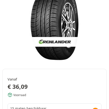
Vanaf
€
36,09
Voorraad
15 maten beschikbaar