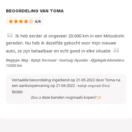
BEOORDELING VAN TOMA
4/5
Ik heb eerder al ongeveer 20.000 km in een Mitsubishi
gereden. Nu heb ik dezelfde gekocht voor mijn nieuwe
auto, ze zijn betaalbaar en echt goed in elke situatie
Wegtype: Weg - Rijstijl: Normaal - Voertuig: Hyundai - Afgelegde kilometers:
15000 km
Vertaalde beoordeling ingediend op 21-05-2022 door Toma na
een aankoopervaring op 21-04-2022
-
bekijk origineel (Fins)
Verslag
Zou u deze banden nogmaals kopen?
JA