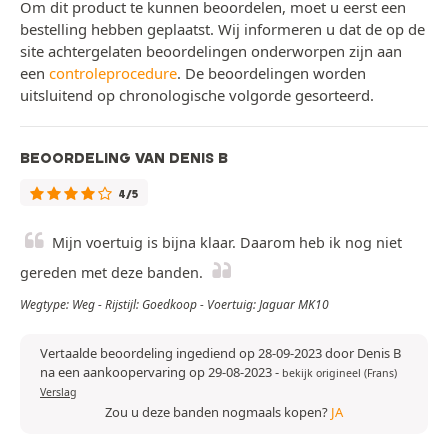
Om dit product te kunnen beoordelen, moet u eerst een
bestelling hebben geplaatst. Wij informeren u dat de op de
site achtergelaten beoordelingen onderworpen zijn aan
een
controleprocedure
. De beoordelingen worden
uitsluitend op chronologische volgorde gesorteerd.
BEOORDELING VAN DENIS B
4/5
Mijn voertuig is bijna klaar. Daarom heb ik nog niet
gereden met deze banden.
Wegtype: Weg - Rijstijl: Goedkoop - Voertuig: Jaguar MK10
Vertaalde beoordeling ingediend op 28-09-2023 door Denis B
na een aankoopervaring op 29-08-2023
-
bekijk origineel (Frans)
Verslag
Zou u deze banden nogmaals kopen?
JA