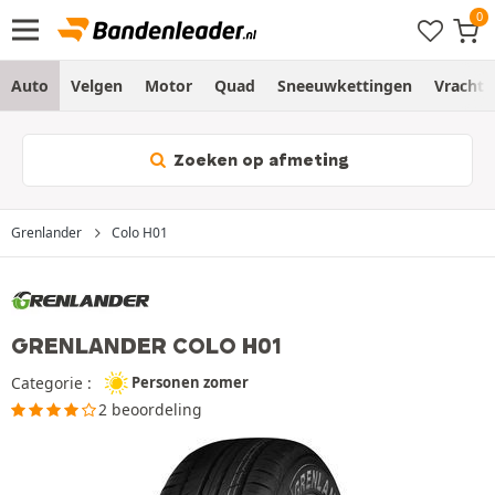
Auto
Velgen
Motor
Quad
Sneeuwkettingen
Vracht
Zoeken op afmeting
Grenlander
Colo H01
GRENLANDER COLO H01
Categorie :
Personen zomer
2 beoordeling