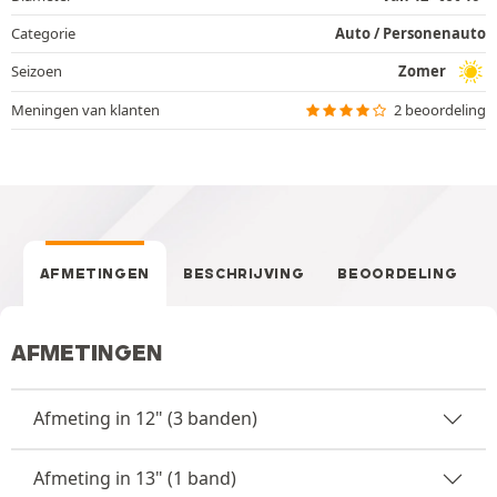
Categorie
Auto / Personenauto
Seizoen
Zomer
Meningen van klanten
2 beoordeling
AFMETINGEN
BESCHRIJVING
BEOORDELING
AFMETINGEN
Afmeting in 12" (3 banden)
Afmeting in 13" (1 band)