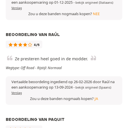
een aankoopervaring op 01-12-2025
-
bekijk origineel (Italiaans)
Verslag
Zou u deze banden nogmaals kopen?
NEE
BEOORDELING VAN RAÚL
4/5
Ze presteren heel goed in de modder.
Wegtype: Off Road - Rijstijl: Normaal
Vertaalde beoordeling ingediend op 26-02-2026 door Raúl na
een aankoopervaring op 13-09-2024
-
bekijk origineel (Spaans)
Verslag
Zou u deze banden nogmaals kopen?
JA
BEOORDELING VAN PAQUIT