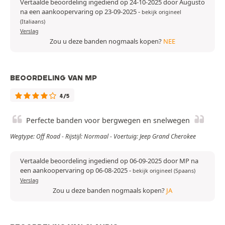
Vertaalde beoordeling ingediend op 24-10-2025 door Augusto
na een aankoopervaring op 23-09-2025
-
bekijk origineel
(Italiaans)
Verslag
Zou u deze banden nogmaals kopen?
NEE
BEOORDELING VAN MP
4/5
Perfecte banden voor bergwegen en snelwegen
Wegtype: Off Road - Rijstijl: Normaal - Voertuig: Jeep Grand Cherokee
Vertaalde beoordeling ingediend op 06-09-2025 door MP na
een aankoopervaring op 06-08-2025
-
bekijk origineel (Spaans)
Verslag
Zou u deze banden nogmaals kopen?
JA