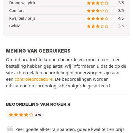
Droog wegdek
3/5
Comfort
3/5
Kwaliteit / prijs
4/5
Geluid
3/5
MENING VAN GEBRUIKERS
Om dit product te kunnen beoordelen, moet u eerst een
bestelling hebben geplaatst. Wij informeren u dat de op de
site achtergelaten beoordelingen onderworpen zijn aan
een
controleprocedure
. De beoordelingen worden
uitsluitend op chronologische volgorde gesorteerd.
BEOORDELING VAN ROGER R
4/5
Zeer goede all-terrainbanden, goede kwaliteit en prijs.