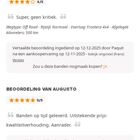
4/5
Super, geen kritiek.
Wegtype: Off Road - Rijstijl: Normaal - Voertuig: Frontera 4x4 - Afgelegde
kilometers: 500 km
Vertaalde beoordeling ingediend op 12-12-2025 door Paquit
na een aankoopervaring op 12-11-2025
-
bekijk origineel (Frans)
Verslag
Zou u deze banden nogmaals kopen?
JA
BEOORDELING VAN AUGUSTO
5/5
Banden op tijd geleverd. Uitstekende prijs-
kwaliteitverhouding. Aanrader.