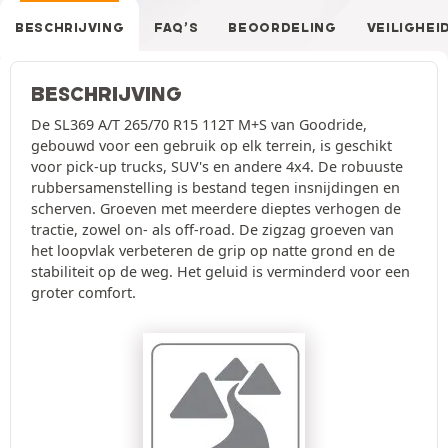
BESCHRIJVING
FAQ’S
BEOORDELING
VEILIGHEI
BESCHRIJVING
De SL369 A/T 265/70 R15 112T M+S van Goodride,
gebouwd voor een gebruik op elk terrein, is geschikt
voor pick-up trucks, SUV's en andere 4x4. De robuuste
rubbersamenstelling is bestand tegen insnijdingen en
scherven. Groeven met meerdere dieptes verhogen de
tractie, zowel on- als off-road. De zigzag groeven van
het loopvlak verbeteren de grip op natte grond en de
stabiliteit op de weg. Het geluid is verminderd voor een
groter comfort.