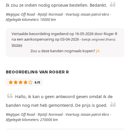
Ik zou ze indien nodig opnieuw bestellen. Bedankt.
Wegtype: Off Road - Rijstijl: Normaal - Voertuig: nissan patrol ebro -
Afgelegde kilometers: 10000 km
Vertaalde beoordeling ingediend op 16-05-2026 door Roger R
na een aankoopervaring op 03-04-2026
-
bekijk origineel (Frans)
Verslag
Zou u deze banden nogmaals kopen?
JA
BEOORDELING VAN ROGER R
4/5
Hallo, ik kan u geen antwoord geven omdat ik de
banden nog niet heb gemonteerd. De prijs is goed.
Wegtype: Off Road - Rijstijl: Normaal - Voertuig: nissan patrol ébro -
Afgelegde kilometers: 270000 km