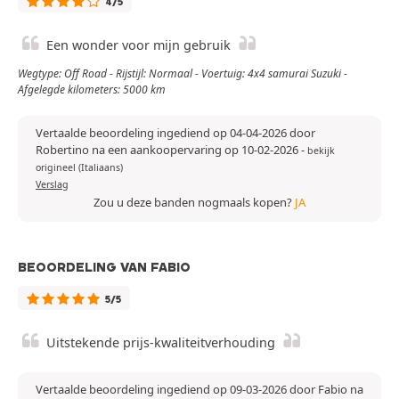
4/5
Een wonder voor mijn gebruik
Wegtype: Off Road - Rijstijl: Normaal - Voertuig: 4x4 samurai Suzuki -
Afgelegde kilometers: 5000 km
Vertaalde beoordeling ingediend op 04-04-2026 door
Robertino na een aankoopervaring op 10-02-2026
-
bekijk
origineel (Italiaans)
Verslag
Zou u deze banden nogmaals kopen?
JA
BEOORDELING VAN FABIO
5/5
Uitstekende prijs-kwaliteitverhouding
Vertaalde beoordeling ingediend op 09-03-2026 door Fabio na