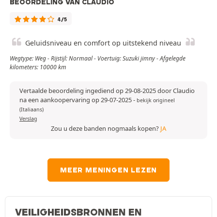
BEOORDELING VAN CLAUDIO
4/5
Geluidsniveau en comfort op uitstekend niveau
Wegtype: Weg - Rijstijl: Normaal - Voertuig: Suzuki jimny - Afgelegde
kilometers: 10000 km
Vertaalde beoordeling ingediend op 29-08-2025 door Claudio
na een aankoopervaring op 29-07-2025
-
bekijk origineel
(Italiaans)
Verslag
Zou u deze banden nogmaals kopen?
JA
MEER MENINGEN LEZEN
VEILIGHEIDSBRONNEN EN