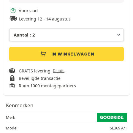
Voorraad
Levering 12 - 14 augustus
IN WINKELWAGEN
GRATIS levering.
Details
Beveiligde transactie
Ruim 1000 montagepartners
Kenmerken
Merk
Model
SL369 A/T