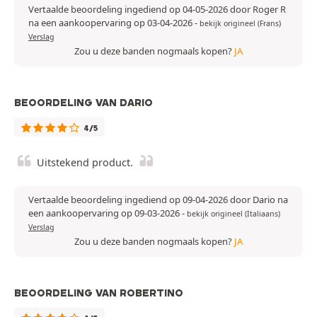
Vertaalde beoordeling ingediend op 04-05-2026 door Roger R
na een aankoopervaring op 03-04-2026
-
bekijk origineel (Frans)
Verslag
Zou u deze banden nogmaals kopen?
JA
BEOORDELING VAN DARIO
4/5
Uitstekend product.
Vertaalde beoordeling ingediend op 09-04-2026 door Dario na
een aankoopervaring op 09-03-2026
-
bekijk origineel (Italiaans)
Verslag
Zou u deze banden nogmaals kopen?
JA
BEOORDELING VAN ROBERTINO