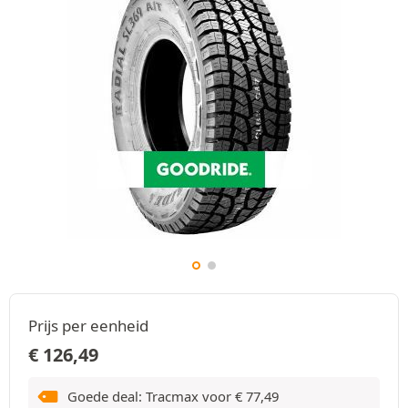
Prijs per eenheid
€
126,49
Goede deal: Tracmax voor
€
77,49