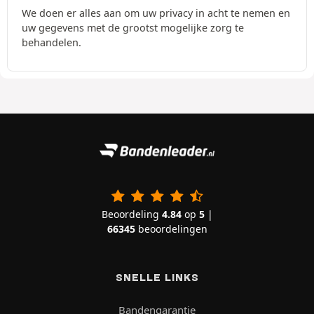
We doen er alles aan om uw privacy in acht te nemen en
uw gegevens met de grootst mogelijke zorg te
behandelen.
Beoordeling
4.84
op
5
|
66345
beoordelingen
SNELLE LINKS
Bandengarantie