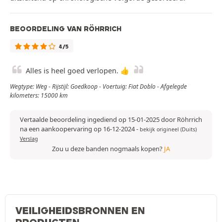
BEOORDELING VAN RÖHRRICH
4/5
Alles is heel goed verlopen. 👍
Wegtype: Weg - Rijstijl: Goedkoop - Voertuig: Fiat Doblo - Afgelegde
kilometers: 15000 km
Vertaalde beoordeling ingediend op 15-01-2025 door Röhrrich
na een aankoopervaring op 16-12-2024
-
bekijk origineel (Duits)
Verslag
Zou u deze banden nogmaals kopen?
JA
VEILIGHEIDSBRONNEN EN