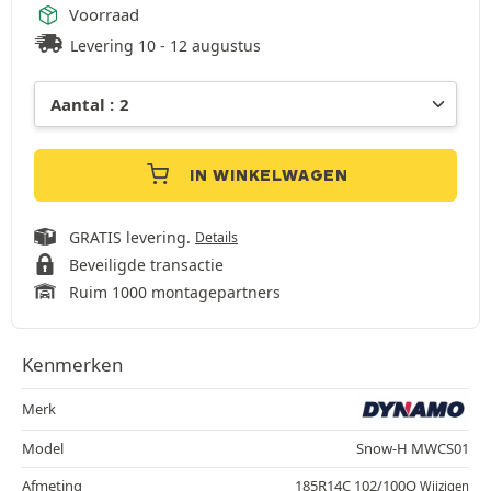
Voorraad
Levering 10 - 12 augustus
IN WINKELWAGEN
GRATIS levering.
Details
Beveiligde transactie
Ruim 1000 montagepartners
Kenmerken
Merk
Model
Snow-H MWCS01
Afmeting
185R14C 102/100Q
Wijzigen