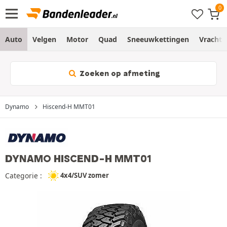
Auto
Velgen
Motor
Quad
Sneeuwkettingen
Vracht
Zoeken op afmeting
Dynamo
Hiscend-H MMT01
DYNAMO HISCEND-H MMT01
Categorie :
4x4/SUV zomer