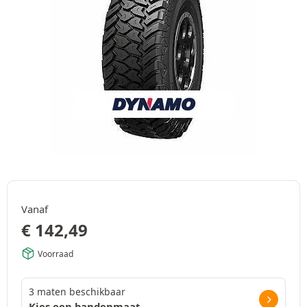
Vanaf
€
142,49
Voorraad
3 maten beschikbaar
Kies een bandenmaat