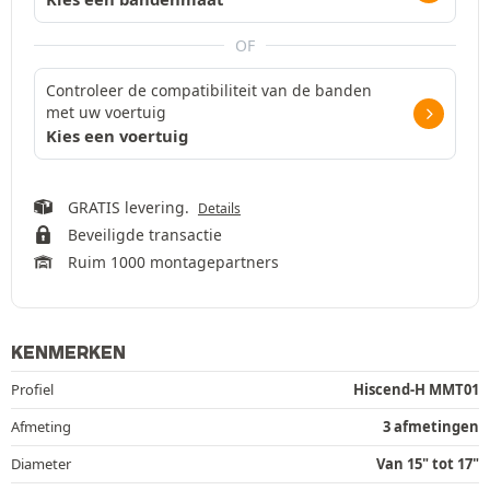
OF
Controleer de compatibiliteit van de banden
met uw voertuig
Kies een voertuig
GRATIS levering.
Details
Beveiligde transactie
Ruim 1000 montagepartners
KENMERKEN
Profiel
Hiscend-H MMT01
Afmeting
3 afmetingen
Diameter
Van 15" tot 17"