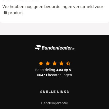
We hebben nog geen beoordelingen verzameld voor
dit product.
Beoordeling
4.84
op
5
|
66473
beoordelingen
SNELLE LINKS
Bandengarantie