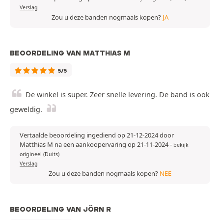
Verslag
Zou u deze banden nogmaals kopen?
JA
BEOORDELING VAN MATTHIAS M
5/5
De winkel is super. Zeer snelle levering. De band is ook
geweldig.
Vertaalde beoordeling ingediend op 21-12-2024 door
Matthias M na een aankoopervaring op 21-11-2024
-
bekijk
origineel (Duits)
Verslag
Zou u deze banden nogmaals kopen?
NEE
BEOORDELING VAN JÖRN R