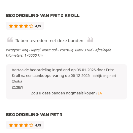
BEOORDELING VAN FRITZ KROLL
4/5
Ik ben tevreden met deze banden.
Wegtype: Weg - Rijstijl: Normaal - Voertuig: BMW 318d - Afgelegde
kilometers: 170000 km
Vertaalde beoordeling ingediend op 06-01-2026 door Fritz
Kroll na een aankoopervaring op 06-12-2025
-
bekijk origineel
(Duits)
Verslag
Zou u deze banden nogmaals kopen?
JA
BEOORDELING VAN PETR
4/5