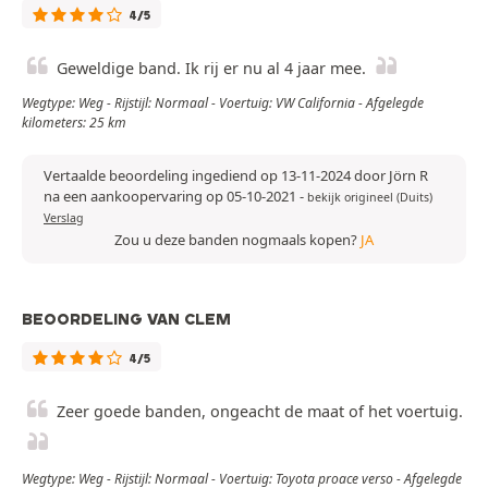
4/5
Geweldige band. Ik rij er nu al 4 jaar mee.
Wegtype: Weg - Rijstijl: Normaal - Voertuig: VW California - Afgelegde
kilometers: 25 km
Vertaalde beoordeling ingediend op 13-11-2024 door Jörn R
na een aankoopervaring op 05-10-2021
-
bekijk origineel (Duits)
Verslag
Zou u deze banden nogmaals kopen?
JA
BEOORDELING VAN CLEM
4/5
Zeer goede banden, ongeacht de maat of het voertuig.
Wegtype: Weg - Rijstijl: Normaal - Voertuig: Toyota proace verso - Afgelegde