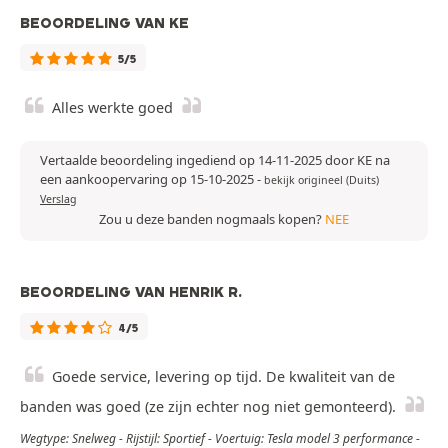
BEOORDELING VAN KE
5/5
Alles werkte goed
Vertaalde beoordeling ingediend op 14-11-2025 door KE na
een aankoopervaring op 15-10-2025
-
bekijk origineel (Duits)
Verslag
Zou u deze banden nogmaals kopen?
NEE
BEOORDELING VAN HENRIK R.
4/5
Goede service, levering op tijd. De kwaliteit van de
banden was goed (ze zijn echter nog niet gemonteerd).
Wegtype: Snelweg - Rijstijl: Sportief - Voertuig: Tesla model 3 performance -