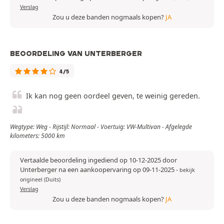
Verslag
Zou u deze banden nogmaals kopen?
JA
BEOORDELING VAN UNTERBERGER
4/5
Ik kan nog geen oordeel geven, te weinig gereden.
Wegtype: Weg - Rijstijl: Normaal - Voertuig: VW-Multivan - Afgelegde
kilometers: 5000 km
Vertaalde beoordeling ingediend op 10-12-2025 door
Unterberger na een aankoopervaring op 09-11-2025
-
bekijk
origineel (Duits)
Verslag
Zou u deze banden nogmaals kopen?
JA