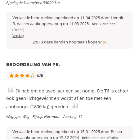
Afgelegde kilometers: 35000 km
Vertaalde beoordeling ingediend op 11-04-2025 door Henrik
R. na een aankoopervaring op 11-03-2025
-
bekijk origineel
(Deens)
Verslag
Zou u deze banden nogmaals kopen?
JA
BEOORDELING VAN PE.
4/5
Ik heb om de twee jaar een set nodig. De T6 is echter
ook geen lichtgewicht en wordt af en toe met een
aanhanger (1800 kg) gereden.
Wegtype: Weg - Rijstijl: Normaal - Voertuig: T6
Vertaalde beoordeling ingediend op 15-01-2025 door Pe. na
een aankoopervaring op 15-12-2024
-
bekijk origineel (Duits)