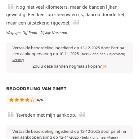
Nog niet veel kilometers, maar de banden lijken
geweldig. Een keer op sneeuw en ijs, daarna dooide het,
maar een uitstekend rijgevoel.
Wegtype: Off Road - Rijstijl: Normaal
Vertaalde beoordeling ingediend op 13-12-2025 door Petr na
een aankoopervaring op 10-11-2025
-
bekijk origineel (Tsjechisch)
Verslag
Zou u deze banden nogmaals kopen?
JA
BEOORDELING VAN PINET
4/5
Tevreden met mijn aankoop.
Vertaalde beoordeling ingediend op 12-12-2025 door pinet na
een aankoopervaring op 12-11-2025
-
bekijk origineel (Frans)