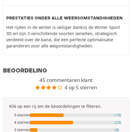
PRESTATIES ONDER ALLE WEERSOMSTANDIGHEDEN
Het rijden in de winter is veiliger dankzij de Winter Sport
3D en zijn 3 verschillende soorten lamellen, strategisch
verdeeld over de band, die een perfecte optimalisatie
garanderen voor alle wegomstandigheden.
BEOORDELING
45 commentaren klant
4 op 5 sterren
Klik op een rij om de beoordelingen te filteren.
5 sterren
(18)
4 sterren
(23)
3 sterren
(4)