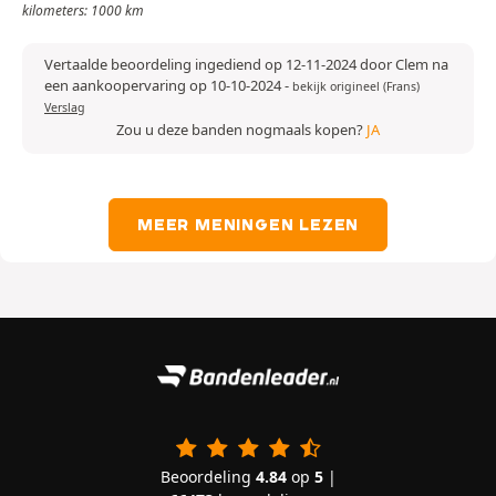
kilometers: 1000 km
Vertaalde beoordeling ingediend op 12-11-2024 door Clem na
een aankoopervaring op 10-10-2024
-
bekijk origineel (Frans)
Verslag
Zou u deze banden nogmaals kopen?
JA
MEER MENINGEN LEZEN
Beoordeling
4.84
op
5
|