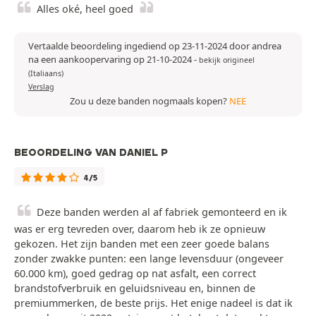
Alles oké, heel goed
Vertaalde beoordeling ingediend op 23-11-2024 door andrea
na een aankoopervaring op 21-10-2024
-
bekijk origineel
(Italiaans)
Verslag
Zou u deze banden nogmaals kopen?
NEE
BEOORDELING VAN DANIEL P
4/5
Deze banden werden al af fabriek gemonteerd en ik
was er erg tevreden over, daarom heb ik ze opnieuw
gekozen. Het zijn banden met een zeer goede balans
zonder zwakke punten: een lange levensduur (ongeveer
60.000 km), goed gedrag op nat asfalt, een correct
brandstofverbruik en geluidsniveau en, binnen de
premiummerken, de beste prijs. Het enige nadeel is dat ik