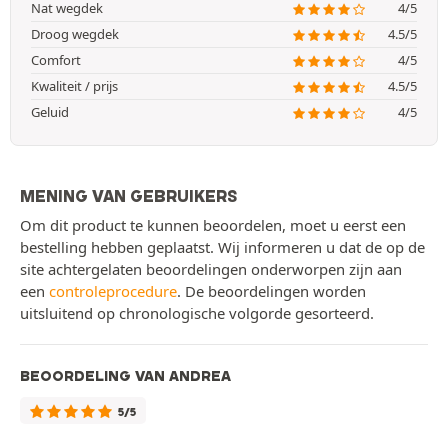
Nat wegdek
4/5
Droog wegdek
4.5/5
Comfort
4/5
Kwaliteit / prijs
4.5/5
Geluid
4/5
MENING VAN GEBRUIKERS
Om dit product te kunnen beoordelen, moet u eerst een
bestelling hebben geplaatst. Wij informeren u dat de op de
site achtergelaten beoordelingen onderworpen zijn aan
een
controleprocedure
. De beoordelingen worden
uitsluitend op chronologische volgorde gesorteerd.
BEOORDELING VAN ANDREA
5/5