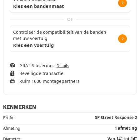
Kies een bandenmaat
OF
Controleer de compatibiliteit van de banden
met uw voertuig
Kies een voertuig
GRATIS levering.
Details
Beveiligde transactie
Ruim 1000 montagepartners
KENMERKEN
Profiel
SP Street Response 2
Afmeting
1 afmeting
Diameter
Van 14" tot 14"