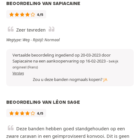
BEOORDELING VAN SAPIACAINE
4/5
Zeer tevreden
Wegtype: Weg - Rijstijl: Normaal
Vertaalde beoordeling ingediend op 20-03-2023 door
Sapiacaine na een aankoopervaring op 16-02-2023
-
bekijk
origineel (Frans)
Verslag
Zou u deze banden nogmaals kopen?
JA
BEOORDELING VAN LÉON SAGE
4/5
Deze banden hebben goed standgehouden op een
zware caravan in een geïmproviseerd konvooi. Dit is geen