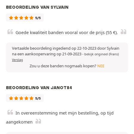
BEOORDELING VAN SYLVAIN
5/5
Goede kwaliteit banden vooral voor de prijs (55 €).
Vertaalde beoordeling ingediend op 22-10-2023 door Sylvain
na een aankoopervaring op 21-09-2023
-
bekijk origineel (Frans)
Verslag
Zou u deze banden nogmaals kopen?
NEE
BEOORDELING VAN JANOT84
5/5
In overeenstemming met mijn bestelling, op tijd
aangekomen