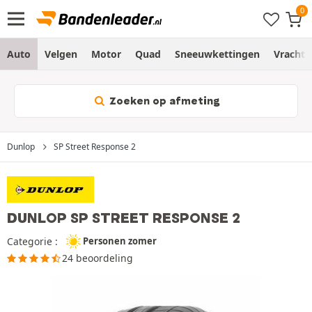
Auto
Velgen
Motor
Quad
Sneeuwkettingen
Vracht
Zoeken op afmeting
Dunlop
SP Street Response 2
DUNLOP SP STREET RESPONSE 2
Categorie :
Personen zomer
24 beoordeling