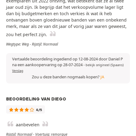
exemplaren uit 2022 ontving, wat betekent dat ze al twee
jaar oud zijn. Ik begrijp dat het verkoopvolume lager ligt
dan bij budgetmerken en toch verkies ik wat ik heb
ontvangen boven gloednieuwe banden van een onbekend
merk, maar als ze van dit jaar of vorig jaar waren geweest,
zou het perfect zijn.
Wegtype: Weg - Rijstijl: Normaal
Vertaalde beoordeling ingediend op 12-08-2024 door Daniel P
na een aankoopervaring op 28-07-2024
-
bekijk origineel (Spaans)
Verslag
Zou u deze banden nogmaals kopen?
JA
BEOORDELING VAN DIEGO
4/5
aanbevelen
Rijstijl: Normaal - Voertuig: remorque