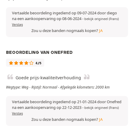
Vertaalde beoordeling ingediend op 09-07-2024 door diego
na een aankoopervaring op 08-06-2024
-
bekijk origineel (Frans)
Verslag
Zou u deze banden nogmaals kopen?
JA
BEOORDELING VAN ONEFRED
4/5
Goede prijs-kwaliteitverhouding
Wegtype: Weg - Rijstijl: Normaal - Afgelegde kilometers: 2000 km
Vertaalde beoordeling ingediend op 21-01-2024 door Onefred
na een aankoopervaring op 22-12-2023
-
bekijk origineel (Frans)
Verslag
Zou u deze banden nogmaals kopen?
JA