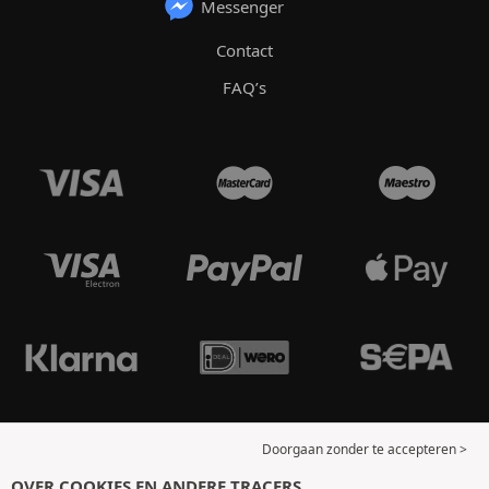
Messenger
Contact
FAQ’s
Doorgaan zonder te accepteren >
OVER COOKIES EN ANDERE TRACERS