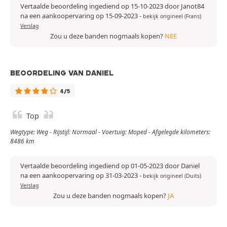
Vertaalde beoordeling ingediend op 15-10-2023 door Janot84
na een aankoopervaring op 15-09-2023
-
bekijk origineel (Frans)
Verslag
Zou u deze banden nogmaals kopen?
NEE
BEOORDELING VAN DANIEL
4/5
Top
Wegtype: Weg - Rijstijl: Normaal - Voertuig: Moped - Afgelegde kilometers:
8486 km
Vertaalde beoordeling ingediend op 01-05-2023 door Daniel
na een aankoopervaring op 31-03-2023
-
bekijk origineel (Duits)
Verslag
Zou u deze banden nogmaals kopen?
JA