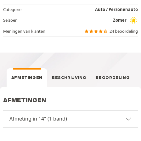
Categorie
Auto / Personenauto
Seizoen
Zomer
Meningen van klanten
24 beoordeling
AFMETINGEN
BESCHRIJVING
BEOORDELING
AFMETINGEN
Afmeting in 14" (1 band)