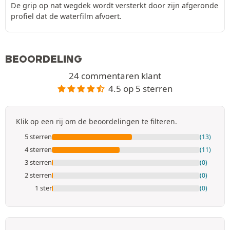
De grip op nat wegdek wordt versterkt door zijn afgeronde
profiel dat de waterfilm afvoert.
BEOORDELING
24 commentaren klant
4.5 op 5 sterren
Klik op een rij om de beoordelingen te filteren.
5 sterren
(13)
4 sterren
(11)
3 sterren
(0)
2 sterren
(0)
1 ster
(0)