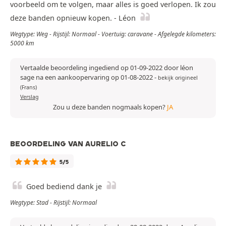
voorbeeld om te volgen, maar alles is goed verlopen. Ik zou
deze banden opnieuw kopen. - Léon
Wegtype: Weg - Rijstijl: Normaal - Voertuig: caravane - Afgelegde kilometers:
5000 km
Vertaalde beoordeling ingediend op 01-09-2022 door léon
sage na een aankoopervaring op 01-08-2022
-
bekijk origineel
(Frans)
Verslag
Zou u deze banden nogmaals kopen?
JA
BEOORDELING VAN AURELIO C
5/5
Goed bediend dank je
Wegtype: Stad - Rijstijl: Normaal