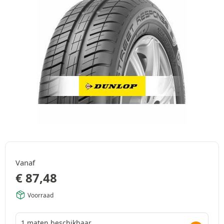
Vanaf
€
87,48
Voorraad
1 maten beschikbaar