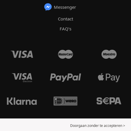
Messenger
Contact
FAQ’s
Doorgaan zonder te accepteren >