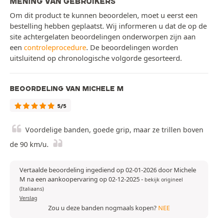
MENING VAN GEBRUIKERS
Om dit product te kunnen beoordelen, moet u eerst een
bestelling hebben geplaatst. Wij informeren u dat de op de
site achtergelaten beoordelingen onderworpen zijn aan
een
controleprocedure
. De beoordelingen worden
uitsluitend op chronologische volgorde gesorteerd.
BEOORDELING VAN MICHELE M
5/5
Voordelige banden, goede grip, maar ze trillen boven
de 90 km/u.
Vertaalde beoordeling ingediend op 02-01-2026 door Michele
M na een aankoopervaring op 02-12-2025
-
bekijk origineel
(Italiaans)
Verslag
Zou u deze banden nogmaals kopen?
NEE