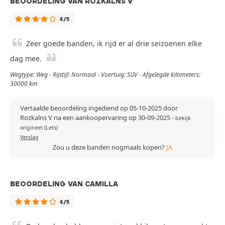
BEOORDELING VAN ROZKALNS V
4/5
Zeer goede banden, ik rijd er al drie seizoenen elke
dag mee.
Wegtype: Weg - Rijstijl: Normaal - Voertuig: SUV - Afgelegde kilometers:
30000 km
Vertaalde beoordeling ingediend op 05-10-2025 door
Rozkalns V na een aankoopervaring op 30-09-2025
-
bekijk
origineel (Lets)
Verslag
Zou u deze banden nogmaals kopen?
JA
BEOORDELING VAN CAMILLA
4/5