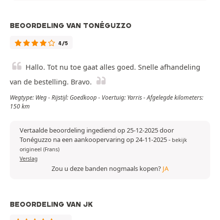
BEOORDELING VAN TONÉGUZZO
4/5
Hallo. Tot nu toe gaat alles goed. Snelle afhandeling
van de bestelling. Bravo.
Wegtype: Weg - Rijstijl: Goedkoop - Voertuig: Yarris - Afgelegde kilometers:
150 km
Vertaalde beoordeling ingediend op 25-12-2025 door
Tonéguzzo na een aankoopervaring op 24-11-2025
-
bekijk
origineel (Frans)
Verslag
Zou u deze banden nogmaals kopen?
JA
BEOORDELING VAN JK