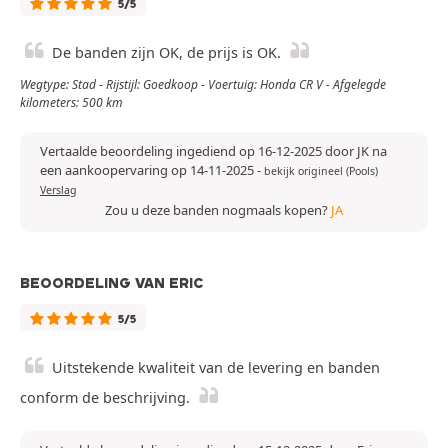
5/5
De banden zijn OK, de prijs is OK.
Wegtype: Stad - Rijstijl: Goedkoop - Voertuig: Honda CR V - Afgelegde
kilometers: 500 km
Vertaalde beoordeling ingediend op 16-12-2025 door JK na
een aankoopervaring op 14-11-2025
-
bekijk origineel (Pools)
Verslag
Zou u deze banden nogmaals kopen?
JA
BEOORDELING VAN ERIC
5/5
Uitstekende kwaliteit van de levering en banden
conform de beschrijving.