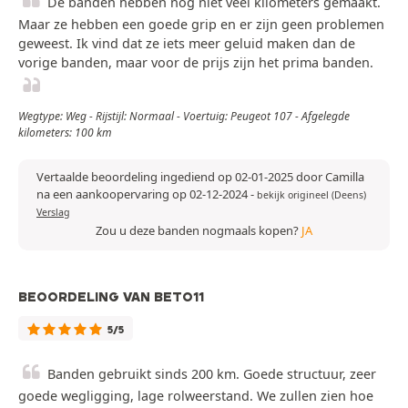
De banden hebben nog niet veel kilometers gemaakt.
Maar ze hebben een goede grip en er zijn geen problemen
geweest. Ik vind dat ze iets meer geluid maken dan de
vorige banden, maar voor de prijs zijn het prima banden.
Wegtype: Weg - Rijstijl: Normaal - Voertuig: Peugeot 107 - Afgelegde
kilometers: 100 km
Vertaalde beoordeling ingediend op 02-01-2025 door Camilla
na een aankoopervaring op 02-12-2024
-
bekijk origineel (Deens)
Verslag
Zou u deze banden nogmaals kopen?
JA
BEOORDELING VAN BETO11
5/5
Banden gebruikt sinds 200 km. Goede structuur, zeer
goede wegligging, lage rolweerstand. We zullen zien hoe