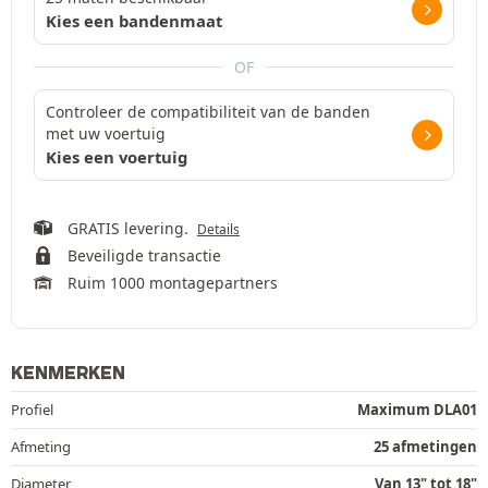
Kies een bandenmaat
OF
Controleer de compatibiliteit van de banden
met uw voertuig
Kies een voertuig
GRATIS levering.
Details
Beveiligde transactie
Ruim 1000 montagepartners
KENMERKEN
Profiel
Maximum DLA01
Afmeting
25 afmetingen
Diameter
Van 13" tot 18"