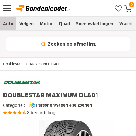
Auto
Velgen
Motor
Quad
Sneeuwkettingen
Vracht
Zoeken op afmeting
Doublestar
Maximum DLA01
DOUBLESTAR MAXIMUM DLA01
Categorie :
Personenwagen 4 seizoenen
8 beoordeling