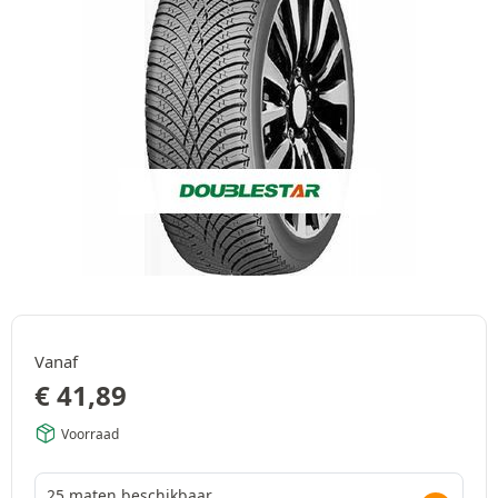
Vanaf
€
41,89
Voorraad
25 maten beschikbaar