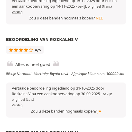
Vertaalde beoordeling ingediend op 15-12-2025 door Eric na
een aankoopervaring op 14-11-2025
-
bekijk origineel (Frans)
Verslag
Zou u deze banden nogmaals kopen?
NEE
BEOORDELING VAN ROZKALNS V
4/5
Alles is heel goed
Rijstijl: Normaal - Voertuig: Toyota rav4 - Afgelegde kilometers: 300000 km
Vertaalde beoordeling ingediend op 31-10-2025 door
Rozkalns V na een aankoopervaring op 30-09-2025
-
bekijk
origineel (Lets)
Verslag
Zou u deze banden nogmaals kopen?
JA