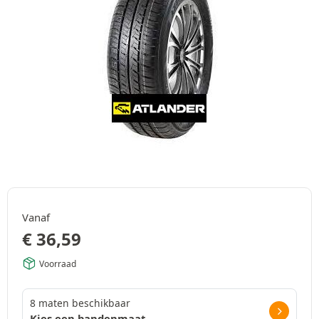
Vanaf
€
36,59
Voorraad
8 maten beschikbaar
Kies een bandenmaat