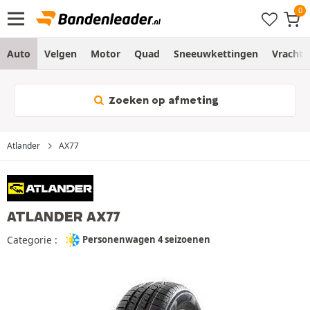
Auto
Velgen
Motor
Quad
Sneeuwkettingen
Vracht
Zoeken op afmeting
Atlander
AX77
ATLANDER AX77
Categorie :
Personenwagen 4 seizoenen