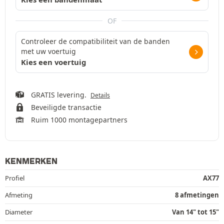
OF
Controleer de compatibiliteit van de banden
met uw voertuig
Kies een voertuig
GRATIS levering.
Details
Beveiligde transactie
Ruim 1000 montagepartners
KENMERKEN
Profiel
AX77
Afmeting
8 afmetingen
Diameter
Van 14" tot 15"