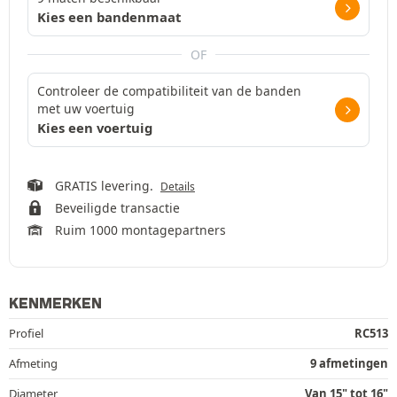
Kies een bandenmaat
OF
Controleer de compatibiliteit van de banden
met uw voertuig
Kies een voertuig
GRATIS levering.
Details
Beveiligde transactie
Ruim 1000 montagepartners
KENMERKEN
Profiel
RC513
Afmeting
9 afmetingen
Diameter
Van 15" tot 16"