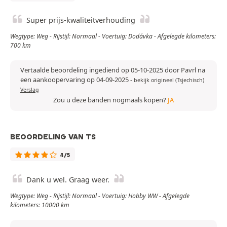
Super prijs-kwaliteitverhouding
Wegtype: Weg - Rijstijl: Normaal - Voertuig: Dodávka - Afgelegde kilometers:
700 km
Vertaalde beoordeling ingediend op 05-10-2025 door Pavrl na
een aankoopervaring op 04-09-2025
-
bekijk origineel (Tsjechisch)
Verslag
Zou u deze banden nogmaals kopen?
JA
BEOORDELING VAN TS
4/5
Dank u wel. Graag weer.
Wegtype: Weg - Rijstijl: Normaal - Voertuig: Hobby WW - Afgelegde
kilometers: 10000 km