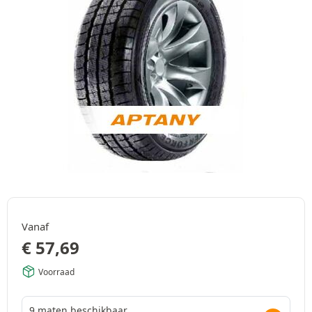
Vanaf
€
57,69
Voorraad
9 maten beschikbaar