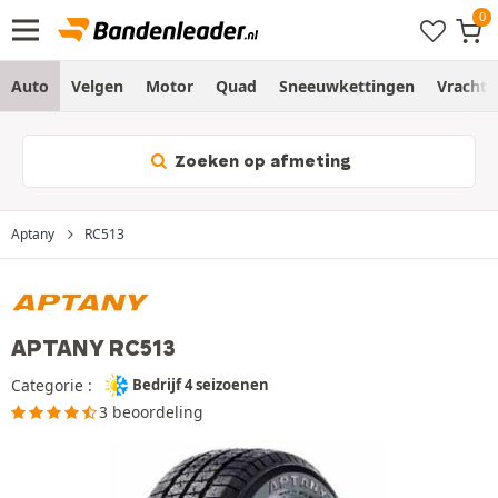
Auto
Velgen
Motor
Quad
Sneeuwkettingen
Vracht
Zoeken op afmeting
Aptany
RC513
APTANY RC513
Categorie :
Bedrijf 4 seizoenen
3 beoordeling