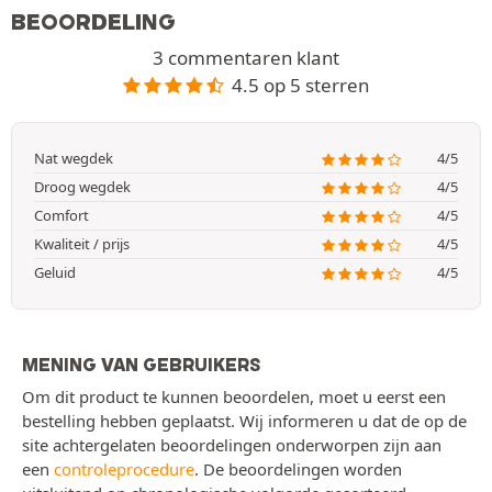
BEOORDELING
3 commentaren klant
4.5 op 5 sterren
Nat wegdek
4/5
Droog wegdek
4/5
Comfort
4/5
Kwaliteit / prijs
4/5
Geluid
4/5
MENING VAN GEBRUIKERS
Om dit product te kunnen beoordelen, moet u eerst een
bestelling hebben geplaatst. Wij informeren u dat de op de
site achtergelaten beoordelingen onderworpen zijn aan
een
controleprocedure
. De beoordelingen worden