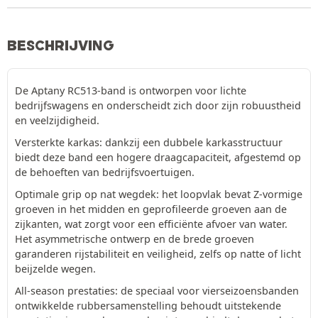
BESCHRIJVING
De Aptany RC513-band is ontworpen voor lichte
bedrijfswagens en onderscheidt zich door zijn robuustheid
en veelzijdigheid.
Versterkte karkas: dankzij een dubbele karkasstructuur
biedt deze band een hogere draagcapaciteit, afgestemd op
de behoeften van bedrijfsvoertuigen.
Optimale grip op nat wegdek: het loopvlak bevat Z-vormige
groeven in het midden en geprofileerde groeven aan de
zijkanten, wat zorgt voor een efficiënte afvoer van water.
Het asymmetrische ontwerp en de brede groeven
garanderen rijstabiliteit en veiligheid, zelfs op natte of licht
beijzelde wegen.
All-season prestaties: de speciaal voor vierseizoensbanden
ontwikkelde rubbersamenstelling behoudt uitstekende