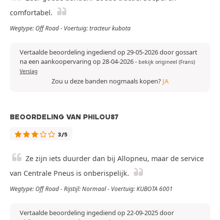
comfortabel.
Wegtype: Off Road - Voertuig: tracteur kubota
Vertaalde beoordeling ingediend op 29-05-2026 door gossart
na een aankoopervaring op 28-04-2026
-
bekijk origineel (Frans)
Verslag
Zou u deze banden nogmaals kopen?
JA
BEOORDELING VAN PHILOU87
3/5
Ze zijn iets duurder dan bij Allopneu, maar de service
van Centrale Pneus is onberispelijk.
Wegtype: Off Road - Rijstijl: Normaal - Voertuig: KUBOTA 6001
Vertaalde beoordeling ingediend op 22-09-2025 door