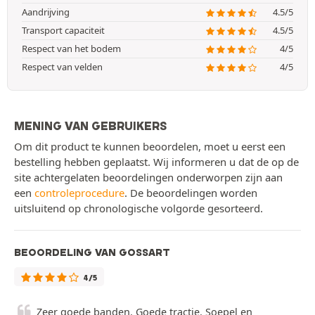
Aandrijving
4.5/5
Transport capaciteit
4.5/5
Respect van het bodem
4/5
Respect van velden
4/5
MENING VAN GEBRUIKERS
Om dit product te kunnen beoordelen, moet u eerst een
bestelling hebben geplaatst. Wij informeren u dat de op de
site achtergelaten beoordelingen onderworpen zijn aan
een
controleprocedure
. De beoordelingen worden
uitsluitend op chronologische volgorde gesorteerd.
BEOORDELING VAN GOSSART
4/5
Zeer goede banden. Goede tractie. Soepel en