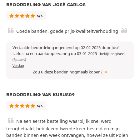
BEOORDELING VAN JOSÉ CARLOS
5/5
Goede banden, goede prijs-kwaliteitverhouding
Vertaalde beoordeling ingediend op 02-02-2025 door José
carlos na een aankoopervaring op 03-01-2025
-
bekijk origineel
(Spaans)
Verslag
Zou u deze banden nogmaals kopen?
JA
BEOORDELING VAN KUBUS09
5/5
Na een eerste bestelling waarbij ik snel werd
terugbetaald, heb ik een tweede keer besteld en mijn
banden binnen een week ontvangen, hoewel ze uit Polen