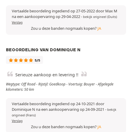
Vertaalde beoordeling ingediend op 27-05-2022 door Max M
na een aankoopervaring op 29-04-2022
-
bekijk origineel (Duits)
Verslag
Zou u deze banden nogmaals kopen?
JA
BEOORDELING VAN DOMINIQUE N
5/5
Serieuze aankoop en levering !!
Wegtype: Off Road - Rijstijl: Goedkoop - Voertuig: Bouyer - Afgelegde
kilometers: 50 km
Vertaalde beoordeling ingediend op 24-10-2021 door
Dominique N na een aankoopervaring op 24-09-2021
-
bekijk
origineel (Frans)
Verslag
Zou u deze banden nogmaals kopen?
JA