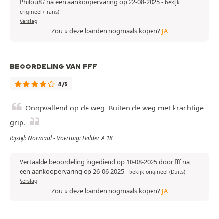
Philou87 na een aankoopervaring op 22-08-2025
-
bekijk
origineel (Frans)
Verslag
Zou u deze banden nogmaals kopen?
JA
BEOORDELING VAN FFF
4/5
Onopvallend op de weg. Buiten de weg met krachtige
grip.
Rijstijl: Normaal - Voertuig: Holder A 18
Vertaalde beoordeling ingediend op 10-08-2025 door fff na
een aankoopervaring op 26-06-2025
-
bekijk origineel (Duits)
Verslag
Zou u deze banden nogmaals kopen?
JA