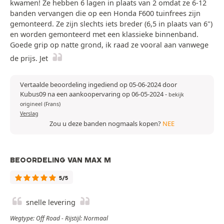
kwamen! Ze hebben 6 lagen in plaats van 2 omdat ze 6-12
banden vervangen die op een Honda F600 tuinfrees zijn
gemonteerd. Ze zijn slechts iets breder (6,5 in plaats van 6")
en worden gemonteerd met een klassieke binnenband.
Goede grip op natte grond, ik raad ze vooral aan vanwege
de prijs. Jet
Vertaalde beoordeling ingediend op 05-06-2024 door
Kubus09 na een aankoopervaring op 06-05-2024
-
bekijk
origineel (Frans)
Verslag
Zou u deze banden nogmaals kopen?
NEE
BEOORDELING VAN MAX M
5/5
snelle levering
Wegtype: Off Road - Rijstijl: Normaal