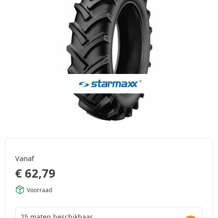
Vanaf
€
62,79
Voorraad
25 maten beschikbaar