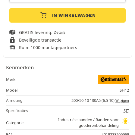
IN WINKELWAGEN
GRATIS levering.
Details
Beveiligde transactie
Ruim 1000 montagepartners
Kenmerken
Merk
Model
SH12
Afmeting
200/50-10 130A5 (6.5-10)
Wijzigen
Specificaties
SIT
Industriële banden / Banden voor
Categorie
goederenbehandeling
EAN
4019238209969